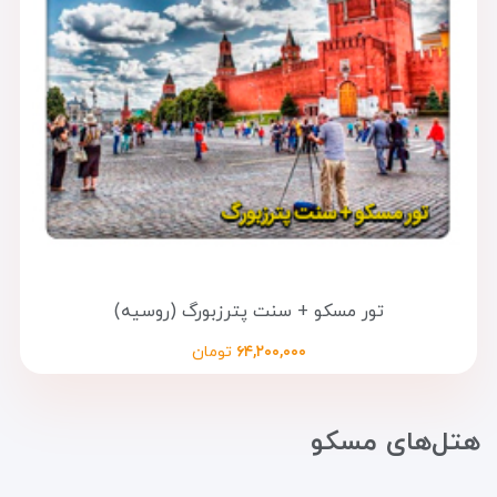
تور مسکو + سنت پترزبورگ (روسیه)
۶۴,۲۰۰,۰۰۰
تومان
هتل‌های مسکو