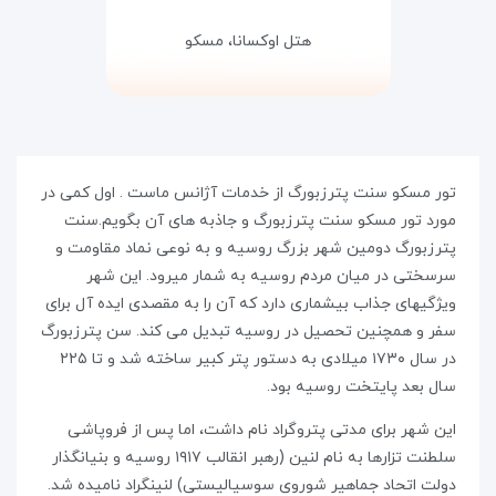
هتل اوکسانا،
مسکو
تور مسکو سنت پترزبورگ از خدمات آژانس ماست . اول کمی در
مورد تور مسکو سنت پترزبورگ و جاذبه های آن بگویم.سنت
پترزبورگ دومین شهر بزرگ روسیه و به نوعی نماد مقاومت و
سرسختی در میان مردم روسیه به شمار میرود. این شهر
ویژگیهای جذاب بیشماری دارد که آن را به مقصدی ایده آل برای
سفر و همچنین تحصیل در روسیه تبدیل می کند. سن پترزبورگ
در سال ۱۷۳۰ میلادی به دستور پتر کبیر ساخته شد و تا ۲۲۵
سال بعد پایتخت روسیه بود.
این شهر برای مدتی پتروگراد نام داشت، اما پس از فروپاشی
سلطنت تزارها به نام لنین (رهبر انقالب ۱۹۱۷ روسیه و بنیانگذار
دولت اتحاد جماهیر شوروی سوسیالیستی) لنینگراد نامیده شد.