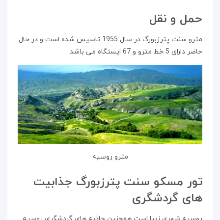
حمل و نقل
مترو سنت پترزبورگ در سال 1955 تاسیس شده است و در حال
حاضر دارای 5 خط مترو و 67 ایستگاه می باشد.
مترو روسیه
تور مسکو سنت پترزبورگ جذابیت
های گردشگری
روسیه شهری زیبا است همچنین جاذبه های گردشگری روسیه