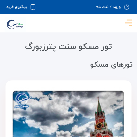
ورود / ثبت نام
پیگیری خرید
در حال حاضر ارتباط با سرور قطع می باشد لطفا
دقایقی بعد مجددا تلاش کنید.
تور مسکو سنت پترزبورگ
تور‌های مسکو