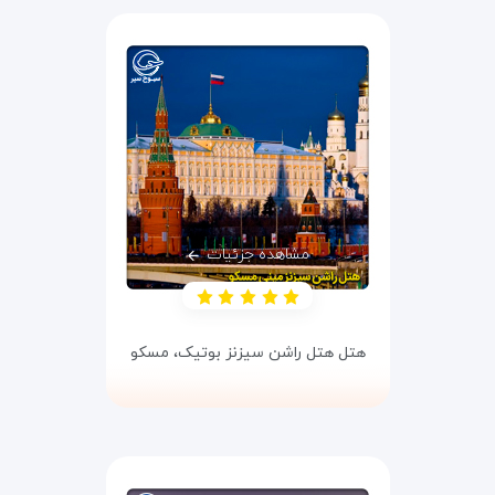
مشاهده جزئیات
هتل هتل راشن سیزنز بوتیک،
مسکو