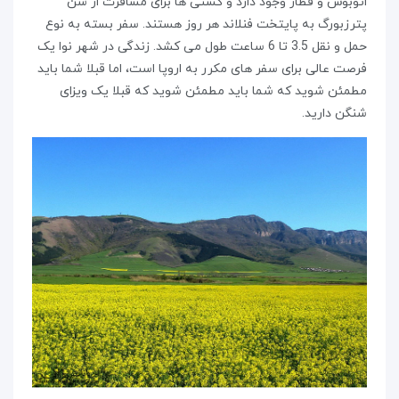
اتوبوس و قطار وجود دارد و کشتی ها برای مسافرت از سن
پترزبورگ به پایتخت فنلاند هر روز هستند. سفر بسته به نوع
حمل و نقل 3.5 تا 6 ساعت طول می کشد. زندگی در شهر نوا یک
فرصت عالی برای سفر های مکرر به اروپا است، اما قبلا شما باید
مطمئن شوید که شما باید مطمئن شوید که قبلا یک ویزای
شنگن دارید.