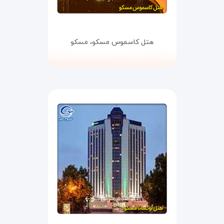
هتل کاسموس مسکو،
مسکو
مشاهده جزئیات