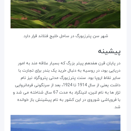
شهر سن پترزبورگ در ساحل خلیج فنلاند قرار دارد.
پیشینه
در پایان قرن هفدهم پیتر بزرگ که بسیار علاقه مند به امور
دریایی بود، در روسیه به دنبال خرید یک بندر برای تجارت با
سایر نقاط اروپا بود. سنت پترزبورگ مدتی پتروگراد نیز نام
داشت یعنی از سال 1914 تا 1924، بعد از سرنگونی فرمانروایی
تزار ها به نام لنین، لنینگراد به مدت 67 سال شناخته می شد و
با فروپاشی شوروی در این کشور به نام پیشینش باز خوانده
شد.