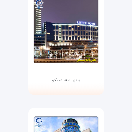
مشاهده جزئیات
هتل لاته،
مسکو