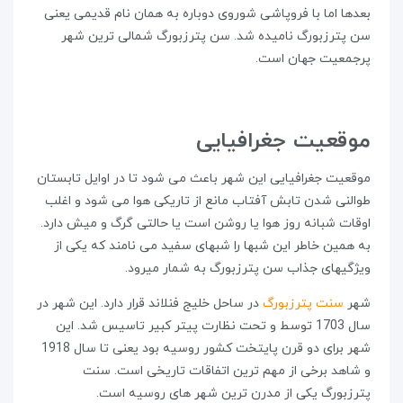
بعدها اما با فروپاشی شوروی دوباره به همان نام قدیمی یعنی
سن پترزبورگ نامیده شد. سن پترزبورگ شمالی ترین شهر
پرجمعیت جهان است.
موقعیت جغرافیایی
موقعیت جغرافیایی این شهر باعث می شود تا در اوایل تابستان
طوالنی شدن تابش آفتاب مانع از تاریکی هوا می شود و اغلب
اوقات شبانه روز هوا یا روشن است یا حالتی گرگ و میش دارد.
به همین خاطر این شبها را شبهای سفید می نامند که یکی از
ویژگیهای جذاب سن پترزبورگ به شمار میرود.
شهر
سنت پترزبورگ
در ساحل خلیج فنلاند قرار دارد. این شهر در
سال 1703 توسط و تحت نظارت پیتر کبیر تاسیس شد. این
شهر برای دو قرن پایتخت کشور روسیه بود یعنی تا سال 1918
و شاهد برخی از مهم ترین اتفاقات تاریخی است. سنت
پترزبورگ یکی از مدرن ترین شهر های روسیه است.