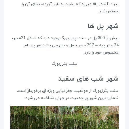
ندرت آنقدر بالا میرود که بشود به طور آزاردهندهای آن را
احساس کرد.
شهر پل ها
بیش از 300 پل در سنت پترزبورگ وجود دارد که شامل 21معبر،
24 عابر پیاده، 297 معبر حمل و نقل می باشد. هر پل نام
مخصوص خود را دارد.
سنت پترزبورگ
شهر شب های سفید
سنت پترزبورگ از موقعیت جغرافیایی ویژه ای برخوردار است،
شمالی ترین شهر پر جمعیت در جهان شناخته می شود.