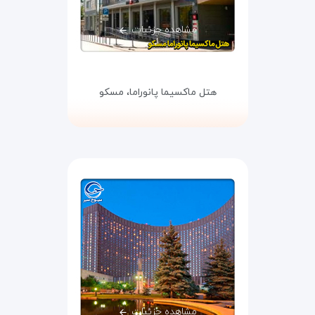
مشاهده جزئیات
هتل ماکسیما پانوراما،
مسکو
مشاهده جزئیات