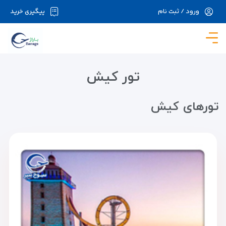
ورود / ثبت نام
پیگیری خرید
در حال حاضر ارتباط با سرور قطع می باشد لطفا
دقایقی بعد مجددا تلاش کنید.
تور کیش
تور‌های کیش