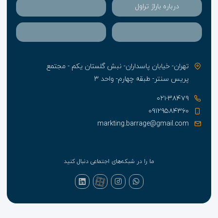
درباره باراژ تراول
تهران- خیابان پاسداران- نبش گلستان یکم - مجتمع
پریس سنتر- طبقه چهارم- واحد ۳
۰۲۱-۳۸۴۷۹
۰۹۱۲۹۵۸۴۳۶۰
markting.barrage@gmail.com
ما را در شبکه‌های اجتماعی دنبال کنید