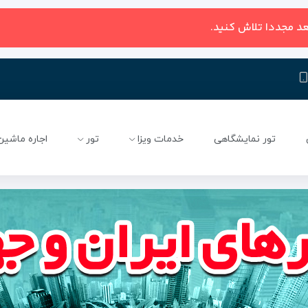
عد مجددا تلاش کنید.
تور نمایشگاهی
خدمات ویزا
تور
اجاره ماشین