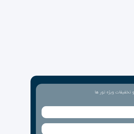
 و تخفیفات ویژه تور ها