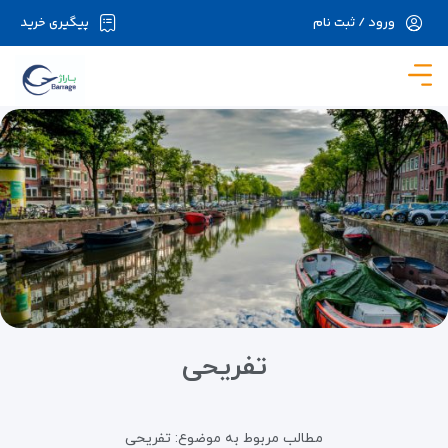
ورود / ثبت نام
پیگیری خرید
در حال حاضر ارتباط با سرور قطع می باشد لطفا
دقایقی بعد مجددا تلاش کنید.
تفریحی
مطالب مربوط به موضوع:
تفریحی