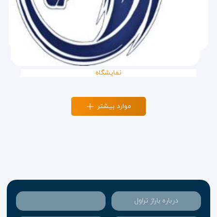
نمایشگاه
موارد بیشتر
درباره باراژ تراول