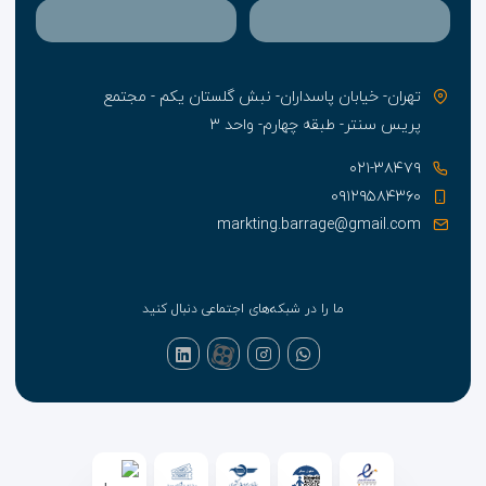
تهران- خیابان پاسداران- نبش گلستان یکم - مجتمع
پریس سنتر- طبقه چهارم- واحد ۳
۰۲۱-۳۸۴۷۹
۰۹۱۲۹۵۸۴۳۶۰
markting.barrage@gmail.com
ما را در شبکه‌های اجتماعی دنبال کنید