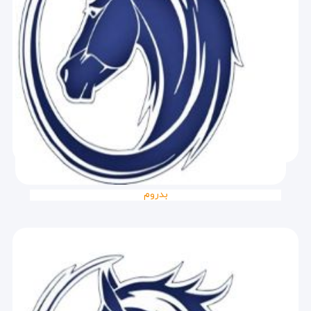
بدروم