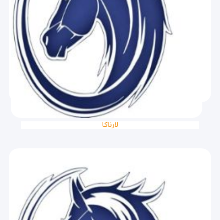
لارناکا