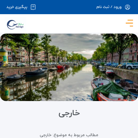
ورود / ثبت نام
پیگیری خرید
در حال حاضر ارتباط با سرور قطع می باشد لطفا
دقایقی بعد مجددا تلاش کنید.
خارجی
مطالب مربوط به موضوع:
خارجی