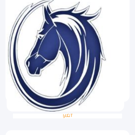
آنکارا