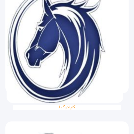
کاپادوکیا