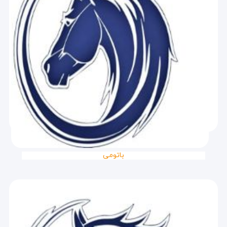
باتومی