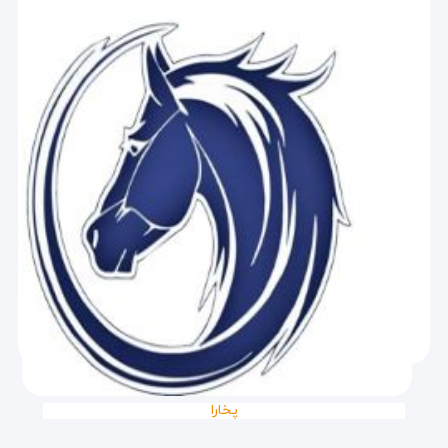
پخارا