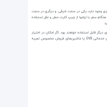
 تراموا در بیرون بخش جلویی ایستگاه مرکزی وجود دارد، یکی در سمت شرقی و دیگری در سمت
نگام سفر با تراموا از چیپ کارت حمل و نقل استفاده
دیگر قابل استفاده خواهند بود. اگر امکان در اختیار
داشتن چیپ‌کارت شخصی برایتان وجود ندارد، می‌توانید بلیط‌های ۱ ساعته یا چیپ‌کارت‌های قابل شارژ غیر شخصی را در میز‌های خدماتی GVB یا ماشین‌های فروش مخصوص تعبیه