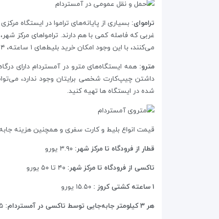
تراموای:
غربی که فاصله‌ کمی با هم دارند. ترامواهای مرکز شه
می‌کنند، با این وجود امکان خرید بلیط‌های ۱ ساعته، ۲۴ و ۴۸ ساعته (معتبر تنها در GVB، شامل تراموا، اتوبوس و مترو) هم وجود دارد.
مترو:
همه‌ ایستگاه‌های مترو در آمستردام دارای درگاه
شده در ایستگاه ها تهیه کنید.
قیمت انواع بلیط و کارت سفری و همچنین هزینه‌ جابه‌
قطار از فرودگاه تا مرکز شهر:
۳.۹۰ یورو
تاکسی از فرودگاه تا مرکز شهر:
۴۰ تا ۵۰ یورو
۱ ساعته کشتی کروز :
۱۵.۵۰ یورو
هر ۳ کیلومتر جابه‌جایی توسط تاکسی در آمستردام:
.۲۵