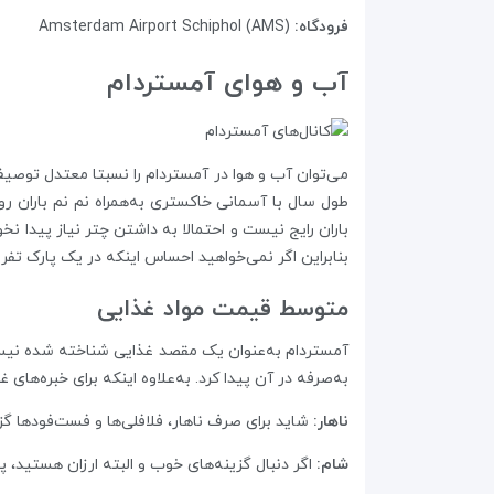
فرودگاه:
(Amsterdam Airport Schiphol (AMS
آب و هوای آمستردام
می‌توان آب و هوا در آمستردام را نسبتا معتدل توصیف 
طول سال با آسمانی خاکستری به‌همراه نم نم باران ر
باران رایج نیست و احتمالا به داشتن چتر نیاز پیدا ن
بنابراین اگر نمی‌خواهید احساس اینکه در یک پارک تف
متوسط قیمت مواد غذایی
آمستردام به‌عنوان یک مقصد غذایی شناخته شده نیست
به‌صرفه در آن پیدا کرد. به‌علاوه اینکه برای خبره‌های
ناهار:
شاید برای صرف ناهار، فلافلی‌ها و فست‌فودها گزینه‌ خوبی باشند ( ۴ تا ۸ یورو)، همچنین رستوران‌های نشستنی هم هست
شام:
اگر دنبال گزینه‌های خوب و البته ارزان هستید، پیشنهاد 