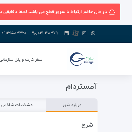
در حال حاضر ارتباط با سرور قطع می باشد لطفا دقایقی ب
۰۹۱۲۹۵۸۴۳۶۰
۰۲۱-۳۸۴۷۹
سفر کارت و پنل سازمانی
آمستردام
درباره شهر
مشخصات شاخص
شرح