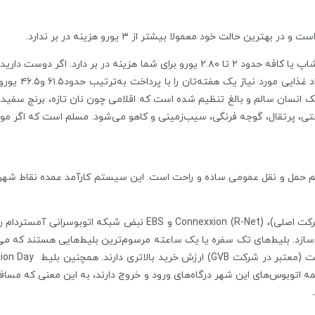
ین حالت خود معمولا بیشتر از ۳ یورو هزینه در بر ندارد.
نوشیدن قهوه، اسپرسو و کاپوچینو در یک کافی‌شاپ یا کافه حدود ۲ تا ۲.۸۰ یورو برای
غذای غربی یا آس
 یک انسان سالم و بالغ تنظیم شده است که اقلامی چون نان تازه، برنج سفی
 پرتقال، گوجه فرنگی، سیب‌زمینی و کاهو می‌شود. مسلم است که اگر مواد بی
حمل و نقل عمومی ساده و راحت است. این سیستم کارآمد عمده نقاط شهر را ب
شرکت‌های واحد اتوبوسرانی از جمله GVB (شرکت اصلی)، (xxion (R-Net
سازد. بلیط‌های تک سفره یا یک ساعته مرسوم‌ترین بلیط‌هایی هستند که می‌تو
مه‌ اتوبوس‌های این شهر درگاه‌های ورود و خروج دارند، به این معنی که مسا