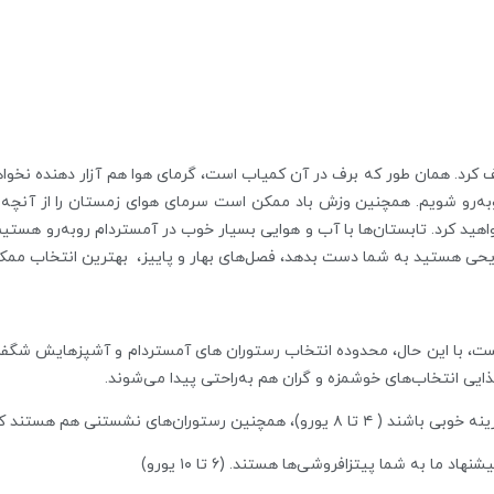
کرد. همان طور که برف در آن کمیاب است، گرمای هوا هم آزار دهنده نخواهد 
وبه‌رو شویم. همچنین وزش باد ممکن است سرمای هوای زمستان را از آنچه 
خواهید کرد. تابستان‌ها با آب و هوایی بسیار خوب در آمستردام روبه‌رو هست
ریحی هستید به شما دست بدهد، فصل‌های بهار و پاییز، بهترین انتخاب ممکن
، با این حال، محدوده‌ انتخاب رستوران‌ های آمستردام و آشپزهایش شگفت
 غذایی انتخاب‌های خوشمزه‌ و گران هم به‌راحتی پیدا می‌شوند.
ند که کمی گران‌تر می‌شوند. (۵ تا ۱۵ یورو)
ما به شما پیتزافروشی‌ها هستند. (۶ تا ۱۰ یورو)