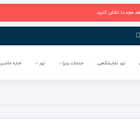
عد مجددا تلاش کنید.
تور نمایشگاهی
خدمات ویزا
تور
اجاره ماشین