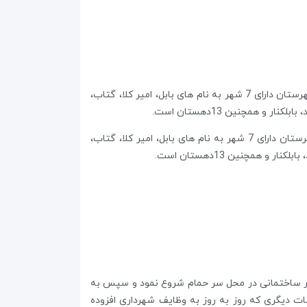
بابل یکی از شهرستان های استان مازندران است که با 1578/1 کیلومتر مربع مساحت، در قسمت مرکزی استان واقع است. این شهرستان دارای 7 شهر به نام های بابل، امیر کلا، گتاب،
بابل یکی از شهرستان های استان مازندران است که با 1431 کیلومتر مربع مساحت، در قسمت مرکزی استان واقع است. این شهرستان دارای 7 شهر به نام های بابل، امیر کلا، گتاب،
ر خود را در ساختمانی در محل سر حمام شروع نمود و سپس به
 واحد ها و خدمات دیگری که روز به روز به وظایف شهرداری افزوده