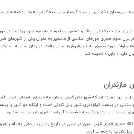
به شهرستان قائم شهر و سواد کوه، از جنوب به کوهپایه ها و دامنه های شم
 شهری بود نزدیک دریا، پاک و مقدس و با توجه به نفوذ دین زردشت در دوران 
اخر قرن سوم هجری مورخان اسلامی از مامطیر به عنوان یکی از شهرهای طبرس
 دارد، « بابل » نامیده شد.
 مازندران
ابل بر این عقیده اند که شهر بابل کنونی همان مه میترای باستانی است. قطع
استانی در بیست کیلومتری شهر بابل کنونی است و اینکه دو شهر با بیست 
هری توسط تا نسبتا بزرگ وجه مشخصه آن است امری نادرست خواهد بود.
در مورد تشکیل گیری شهر بابل برای اولین بار در سال 881 هجری قمری ظهیر الدین مر عشی در تاریخ رویان
 بابل کنونی به حساب آورد.