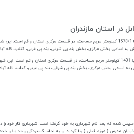
 در استان مازندران
رشیدی به نام بلدیه تاسیس شده که بعدا نام شهرداری به خود گرفته است. شهرداری کا
یافته و در سال 1307 در ساختمان خیابان مدرس ( موزه فعلی ) بنا گردید. و به لحاظ گستردگی