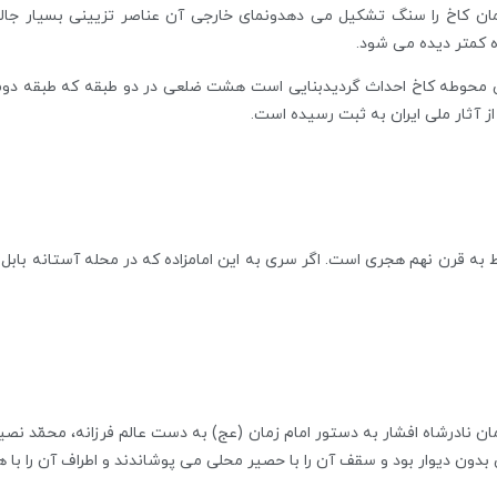
ان کاخ را سنگ تشکیل می دهدونمای خارجی آن عناصر تزیینی بسیار جال
ه کمتر دیده می شود.
ی محوطه کاخ احداث گردیدبنایی است هشت ضلعی در دو طبقه که طبقه دوم آن
وط به قرن نهم هجری است. اگر سری به این امامزاده که در محله آستانه با
مسجد 290سال است که در زمان نادرشاه افشار به دستور امام زمان (عج) به دست عالم فرزانه، 
بدون دیوار بود و سقف آن را با حصیر محلی می پوشاندند و اطراف آن را با 