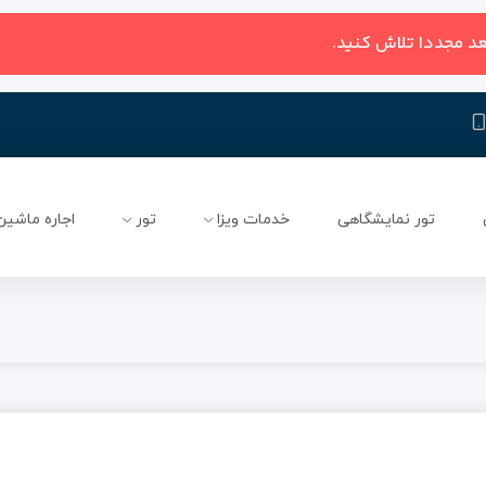
عد مجددا تلاش کنید.
تور نمایشگاهی
خدمات ویزا
تور
اجاره ماشین