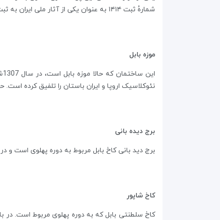
شمارهٔ ثبت ۱۴۱۴ به عنوان یکی از آثار ملی ایران به ثبت رسیده‌است.
موزه بابل
ای
نئوکلاسیک اروپا و ایران باستان را تلفیق کرده است. حالا ساختمان 3طبقه مرمت و به موزه تبدیل شده که بخش‌های باستان‌شناسی
برج دیده بانی
برج دید بانی کاخ بابل مربوط به دوره پهلوی است و در بابل، مرکز شهر واقع شده و این اثر در تاریخ 
کاخ شاپور
کاخ سلطنتی بابل که به دوره پهلوی مربوط است. در باغ