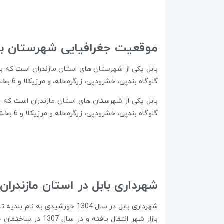
موقعیت جغرافیایی شهرستان بابل
گلوگاه بندپی، خشرودپی، زرگرمحله، و مرزیکلا و 6 بخش به اسامی بخش مرکزی، بخش بند پی شرقی، بند پی غربی، گتاب، لاله آباد، بابلکنار و همچنین 13دهستان است.
گلوگاه بندپی، خشرودپی، زرگرمحله و مرزیکلا و 6 بخش به اسامی بخش مرکزی، بخش بند پی شرقی، بند پی غربی، گتاب، لاله آباد، بابلکنار و همچنین 13دهستان است.
شهرداری بابل در استان مازندران
شهرداری بابل در سال 1304 خو
بازار شهر انتقال 