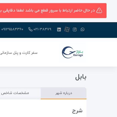
در حال حاضر ارتباط با سرور قطع می باشد لطفا دقایقی ب
۰۹۱۲۹۵۸۴۳۶۰
۰۲۱-۳۸۴۷۹
سفر کارت و پنل سازمانی
بابل
درباره شهر
مشخصات شاخص
شرح