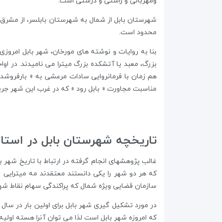
ومهربانی و راستی و درستی است.
شهرستان بابل از شمال به شهرستان بابلسر، از مشرق 
محدود است.
بنا به روایات و نوشته های مورخان، شهر بابل امروزی
بزرگ، معبد یا آتشکده بزرگ میترا می نامیدند. در او
مناسبت مجاورت « بابل رود » که در غرب این شهر جریان
تاریخچه شهرستان بابل در استان
غالب پژوهشهای انجام گرفته در ارتباط با تاریخ شهر ب
که هر دو شهر را یکی دانستند معتقدند مه میترایی ب
سازمان قضایی ویژه شمال که پراکندگی سهام نقاط ش
که امروزه شهر بابل است لذا می توان آنرا هسته اولیه