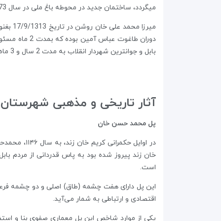
میگردد، ساختمان جدید در محوطه باغ ملی در سال 1373 و بدست جناب آقای بشارتی، وزیر محترم وقت کشور، افتتاح گردید .
میرزا 
بابل و جوانترین شهردار انقلاب به مدت 2 سال و 3 ماه مشغول فعالیت بود.
آثار تاریخی و مذهبی شهرستان با
پل محمد حسن خان
در اوایل حک
است.
اقتصادی و ارتباطی به شمار می‌آید.