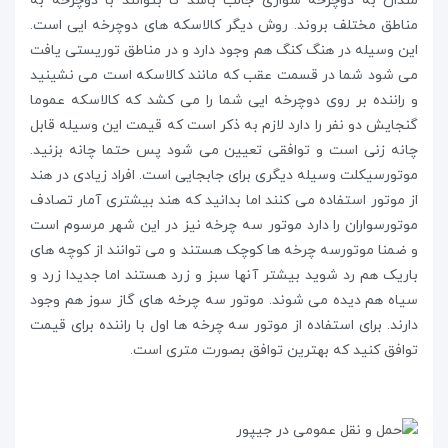
مندان به دوچرخه سواری جالب باشد تا بتوانند با دوچرخه به
مناطق مختلف بروند. روش دیگر کالاسکه های دوچرخه ایی است.
این وسیله در هنگ کنگ هم وجود دارد و در مناطق توریستی یافت
می شود شما در قسمت عقب که مانند کالاسکه است می نشینید
و راننده بر روی دوچرخه ایی شما را می کشد که کالاسکه عموما
گنجایش دو نفر را دارد لازم به ذکر است که قیمت این وسیله قابل
چانه زنی است و توافقی تعیین می شود پس حتما چانه بزنید.
موتورسیکلت وسیله دیگری برای جابجایی است. افراد زیادی در هند
از موتور استفاده می کنند اما بدانید که هند بیشتری آمار تصادف
موتورسواران را دارد موتور سه چرخه نیز در این شهر مرسوم است
و ضمنا موتورسه چرخه ها کوچک هستند و می توانند از کوچه های
باریک هم رد شوید بیشتر آنها سبز و زرد هستند اما جدیدا زرد و
سیاه هم دیده می شوند. موتور سه چرخه های گاز سوز هم وجود
دارند. برای استفاده از موتور سه چرخه ها اول با راننده برای قیمت
توافق کنید که بهترین توافق بصورت متری است.