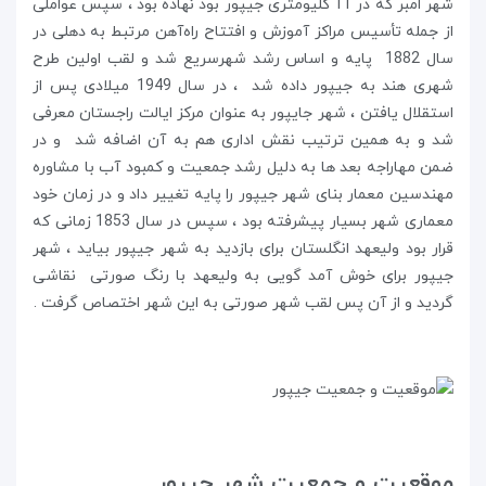
شهر امبر که در 11 کلیومتری جیپور بود نهاده بود ، سپس عواملی
از جمله تأسیس مراکز آموزش و افتتاح راه‌آهن مرتبط به دهلی در
سال 1882 پایه و اساس رشد شهرسریع شد و لقب اولین طرح
شهری هند به جیپور داده شد ، در سال 1949 میلادی پس از
استقلال یافتن ، شهر جایپور به عنوان مرکز ایالت راجستان معرفی
شد و به همین ترتیب نقش اداری هم به آن اضافه شد و در
ضمن مهاراجه بعد ها به دلیل رشد جمعیت و کمبود آب با مشاوره
مهندسین معمار بنای شهر جیپور را پایه تغییر داد و در زمان خود
معماری شهر بسیار پیشرفته بود ، سپس در سال 1853 زمانی که
قرار بود ولیعهد انگلستان برای بازدید به شهر جیپور بیاید ، شهر
جیپور برای خوش آمد گویی به ولیعهد با رنگ صورتی نقاشی
گردید و از آن پس لقب شهر صورتی به این شهر اختصاص گرفت .
موقعیت و جمعیت شهر جیپور