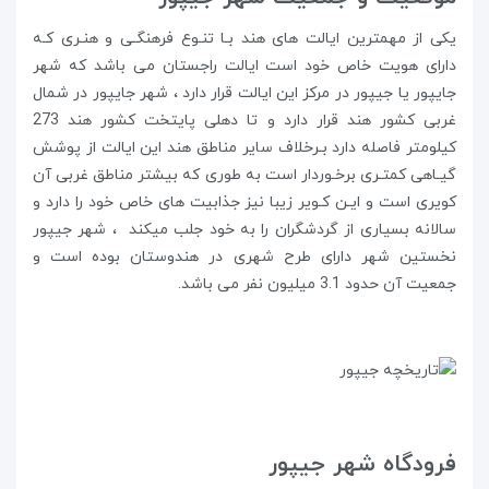
یکی از مهمترین ایالت های هند بـا تنـوع فرهنگـی و هنـری کـه
دارای هویت خاص خود است ایالت راجستان می باشد که شهر
جایپور یا جیپور در مرکز این ایالت قرار دارد ، شهر جایپور در شمال
غربی کشور هند قرار دارد و تا دهلی پایتخت کشور هند 273
کیلومتر فاصله دارد بـرخلاف سایر مناطق هند این ایالت از پوشش
گیـاهی کمتـری برخـوردار است به طوری که بیشتر مناطق غربی آن
کویری است و ایـن کـویر زیبا نیز جذابیت های خاص خود را دارد و
سالانه بسیاری از گردشگران را به خود جلب میکند ، شهر جیپور
نخستین شهر دارای طرح شهری در هندوستان بوده است و
جمعیت آن حدود 3.1 میلیون نفر می باشد.
فرودگاه شهر جیپور