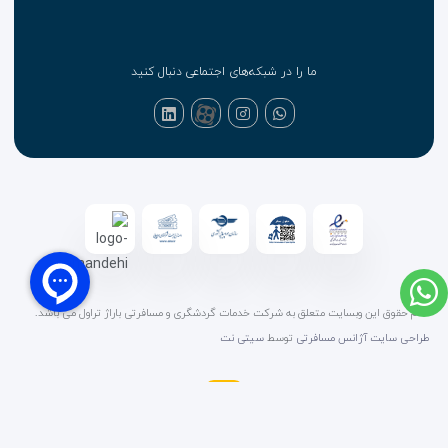
ما را در شبکه‌های اجتماعی دنبال کنید
تمام حقوق این وبسایت متعلق به شرکت خدمات گردشگری و مسافرتی باراژ تراول می باشد.
طراحی سایت آژانس مسافرتی
توسط
سیتی نت