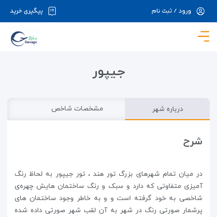
ورود / ثبت نام
پیگیری خرید
در حال حاضر ارتباط با سرور قطع می باشد لطفا
دقایقی بعد مجددا تلاش کنید.
جیپور
درباره شهر
مشخصات شاخص
شرح
در میان تمام شهرهای بزرگ تور هند ، تور جیپور به لحاظ رنگ
آمیزی متفاوتی که دارد و سبک و رنگ ساختمان هایش چهره‌ی
شاخصی به خود گرفته است و و به خاطر وجود ساختمان‌ های
پرشمار صورتی ‌رنگ در شهر به آن لقب شهر صورتی داده شده‌