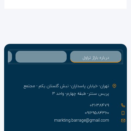
درباره باراژ تراول
تهران- خیابان پاسداران- نبش گلستان یکم - مجتمع
پریس سنتر- طبقه چهارم- واحد ۳
۰۲۱-۳۸۴۷۹
۰۹۱۲۹۵۸۴۳۶۰
markting.barrage@gmail.com