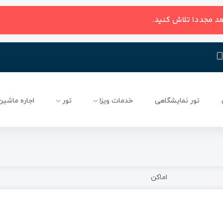
عد مجددا تلاش کنید.
تور نمایشگاهی
خدمات ویزا
تور
اجاره ماشین
اماکن