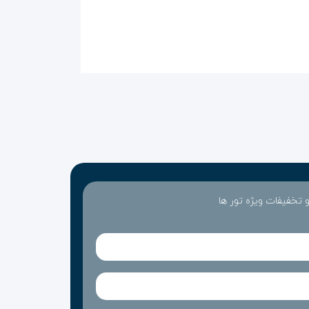
 و تخفیفات ویژه تور ها