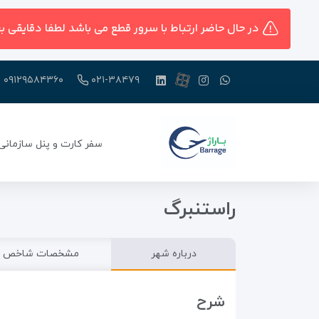
در حال حاضر ارتباط با سرور قطع می باشد لطفا دقایقی ب
۰۹۱۲۹۵۸۴۳۶۰
۰۲۱-۳۸۴۷۹
سفر کارت و پنل سازمانی
راستنبرگ
درباره شهر
مشخصات شاخص
شرح