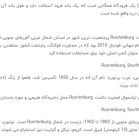
2016). Rustenburg یکی از شهرهای میزبان رسمی جام جهانی فوتبال 2010 بود که در مجاو
ه عنوان کمپ اصلی خود برای مسابقات استفاده کرد.
Rustenburg، شهر، استان شمال غربی، آفریقای جنوبی، غرب پرتو
لذت ببرند.
 طبیعی و موزه باستان‌شناسی و تاریخ محلی است.
خانه بازسازی شده مزرعه پل کروگر، رئ