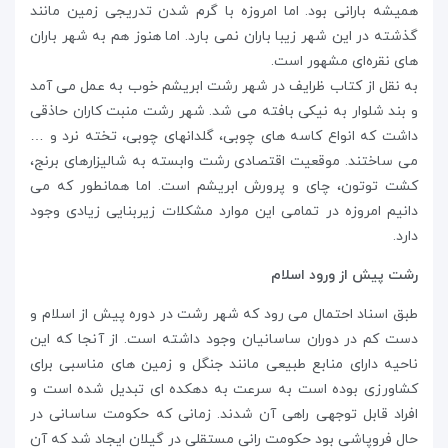
همیشه بارانی بود. اما امروزه با گرم شدن تدریجی زمین مانند
گذشته در این شهر زیبا باران نمی بارد. اما هنوز هم به شهر باران
های نقره‌ای مشهور است.
به نقل از کتاب ظرایف در شهر رشت ابریشم خوب به عمل می آمد
و بند شلوار به نیکی بافته می شد. شهر رشت منبت کاران حاذقی
داشت که انواع کاسه های چوبی، گلدانهای چوبی، تخته نرد و …
می ساختند. موقعیت اقتصادی رشت وابسته به شالیزارهای برنج،
کشت توتون، چای و پرورش ابریشم است. اما همانطور که می
دانیم امروزه در تمامی این موارد مشکلات زیربنایی زیادی وجود
دارد.
رشت پیش از ورود اسلام
طبق اسناد احتمال می رود که شهر رشت در دوره پیش از اسلام و
دست کم در دوران ساسانیان وجود داشته است. از آنجا که این
ناحیه دارای منابع طبیعی مانند جنگل و زمین های مناسبی برای
کشاورزی بوده است به سرعت به دهکده ای تبدیل شده است و
افراد قابل توجهی راهی آن شدند. زمانی که حکومت ساسانی در
حال فروپاشی بود حکومت رانی مستقلی در گیلان ایجاد شد که آن