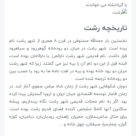
را گیلانشاه می خواندند.
تاریخچه رشت
نخستین بار حمدالله مستوفی در قرن ۸ هجری از شهر رشت نام
برده است. شهر رشت در میان دو رودخانه گوهررود و سیاهرود
قرار داشت. نام قدیمی شهر رشت دارالمرز یا دارالامان بوده است،
البته قبل از این دو نام آن را بیه نیز می گفتند. زیرا که شهر رشت
میان دو رود خانه بوده و بیه در لغت نامه ها به رود یا مصب بین
دو رودخانه ترجمه شده است.
دوران شکوفایی شهر رشت از زمان شاه عباس صفوی آغاز شد. در
زمان قاجار توسعه اقتصادی میان ایران و اروپا گسترش پیدا کرده
بود. اگر به نام محلات قدیمی شهر رشت نگاه‌ بیندازیم، پیشه
ساکنین آنها کاملاً مشخص کننده فضای قدیم رشت بوده است.
برای مثال ساغریسازان، خمیران زاهدان،‌ رودباریان، دباغیان، کوزه
گران، چمارسرا، صیقلان، چهل خانه و …