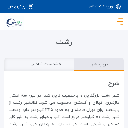
ورود / ثبت نام
پیگیری خرید
در حال حاضر ارتباط با سرور قطع می باشد لطفا
دقایقی بعد مجددا تلاش کنید.
رشت
درباره شهر
مشخصات شاخص
شرح
شهر رشت بزرگترین و پرجمعیت ترین شهر در بین سه استان
مازندران، گیلان و گلستان محسوب می شود. کلانشهر رشت از
پایتخت ایران تهران فاصله‌ای به حدود ۳۲۵ کیلومتر دارد. وسعت
شهر رشت ۵۰ کیلومتر مربع است. آب و هوای رشت به طور کلی
معتدل و شرجی است. در سالیان نه چندان دور، شهر رشت