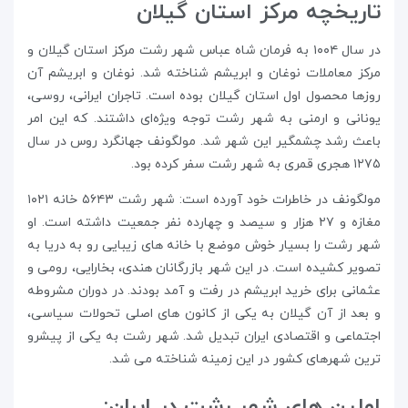
تاریخچه مرکز استان گیلان
در سال ۱۰۰۴ به فرمان شاه عباس شهر رشت مرکز استان گیلان و
مرکز معاملات نوغان و ابریشم شناخته شد. نوغان و ابریشم آن
روزها محصول اول استان گیلان بوده است. تاجران ایرانی، روسی،
یونانی و ارمنی به شهر رشت توجه ویژه‌ای داشتند. که این امر
باعث رشد چشمگیر این شهر شد. مولگونف جهانگرد روس در سال
۱۲۷۵ هجری قمری به شهر رشت سفر کرده بود.
مولگونف در خاطرات خود آورده است: شهر رشت ۵۶۴۳ خانه ۱۰۲۱
مغازه و ۲۷ هزار و سیصد و چهارده نفر جمعیت داشته است. او
شهر رشت را بسیار خوش موضع با خانه های زیبایی رو به دریا به
تصویر کشیده است. در این شهر بازرگانان هندی، بخارایی، رومی و
عثمانی برای خرید ابریشم در رفت و آمد بودند. در دوران مشروطه
و بعد از آن گیلان به یکی از کانون های اصلی تحولات سیاسی،
اجتماعی و اقتصادی ایران تبدیل شد. شهر رشت به یکی از پیشرو
ترین شهرهای کشور در این زمینه شناخته می شد.
اولین های شهر رشت در ایران: