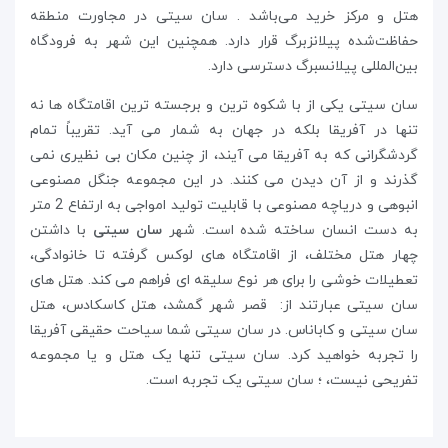
هتل و مرکز خرید می‌باشد . سان سیتی در مجاورت منطقه
حفاظت‌شده پیلانزبرگ قرار دارد. همچنین این شهر به فرودگاه
بین‌المللی پیلانسبرگ دسترسی دارد.
سان سیتی یکی از با شکوه ترین و برجسته ترین اقامتگاه ها نه
تنها در آفریقا بلکه در جهان به شمار می آید. تقریباً تمام
گردشگرانی که به آفریقا می آیند، از چنین مکان بی نظیری نمی
گذرند و از آن دیدن می کنند. در این مجموعه جنگل مصنوعی
انبوهی و دریاچه مصنوعی با قابلیت تولید امواجی به ارتفاع 2 متر
به دست انسان ساخته شده است. شهر
سان سیتی
با داشتن
چهار هتل مختلف، از اقامتگاه های لوکس گرفته تا خانوادگی،
تعطیلات خوشی را برای هر نوع سلیقه ای فراهم می کند. هتل های
سان سیتی عبارتند از: قصر شهر گمشد، هتل کاسکادس، هتل
سان سیتی و کاباناس. در سان سیتی شما سیاحت حقیقی آفریقا
را تجربه خواهید کرد. سان سیتی تنها یک هتل و یا مجموعه
تفریحی نیست، ؛ سان سیتی یک تجربه است.