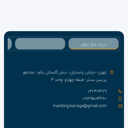
درباره باراژ تراول
تهران- خیابان پاسداران- نبش گلستان یکم - مجتمع
پریس سنتر- طبقه چهارم- واحد ۳
۰۲۱-۳۸۴۷۹
۰۹۱۲۹۵۸۴۳۶۰
markting.barrage@gmail.com