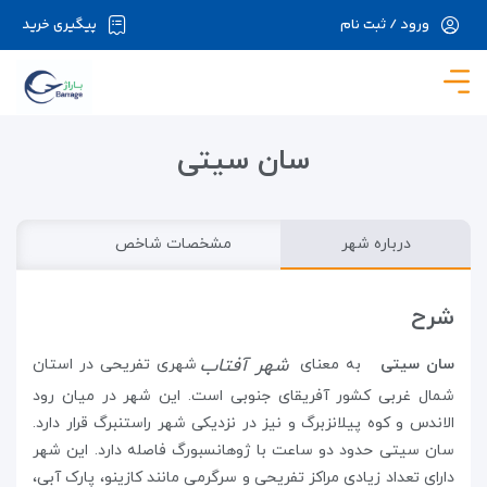
ورود / ثبت نام
پیگیری خرید
در حال حاضر ارتباط با سرور قطع می باشد لطفا
دقایقی بعد مجددا تلاش کنید.
سان سیتی
درباره شهر
مشخصات شاخص
شرح
شهر آفتاب
سان سیتی
به معنای
شهری تفریحی در استان
شمال غربی کشور آفریقای جنوبی است. این شهر در میان رود
الاندس و کوه پیلانزبرگ و نیز در نزدیکی شهر راستنبرگ قرار دارد.
سان سیتی حدود دو ساعت با ژوهانسبورگ فاصله دارد. این شهر
دارای تعداد زیادی مراکز تفریحی و سرگرمی مانند کازینو، ‌پارک آبی،