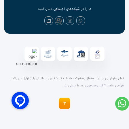
ما را در شبکه‌های اجتماعی دنبال کنید
تمام حقوق این وبسایت متعلق به شرکت خدمات گردشگری و مسافرتی باراژ تراول می باشد.
طراحی سایت آژانس مسافرتی
توسط
سیتی نت