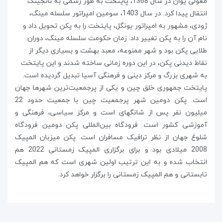
مغولی یوان در سال 1368، پایتخت به طور رسمی به نانجینگ
انتقال پیدا کرد. در سال 1403، سومین امپراتور سلسله مینگ،
ژودی، مشهور به امپراتور یونگل، پایتخت را به پکن تحویل داد و
نام آن را به پکن تغییر داد. زمان حکومت سلسله مینگ، دوران
طلایی پکن بود و شهر ممنوعه، معبد بهشت و بسیاری دیگر از
نقاط دیدنی پکن، در این دوره زمانی ساخته شدند و این پایتخت
به شهری بزرگ و مرکز دینی و فرهنگی آسیا تبدیل گردیده است.
پایتخت جمهوری خلق چین و یکی از پرجمعیت‌ترین شهرها جهان
است. پکن دومین شهر پرجمعیت چین با جمعیت حدود 22
میلیون نفر پس از شانگهای است و مرکز سیاسی، فرهنگی و
آموزشی کشور است. فرودگاه بین‌المللی پکن دومین فرودگاه
شلوغ جهان از نظر ترافیک مسافران است. پکن میزبان المپیک
2008 میلادی بود و برای برگزاری المپیک زمستانی 2022 هم
انتخاب شده و به این ترتیب اولین شهری است که هم المپیک
تابستانی و هم المپیک زمستانی را برگزار خواهد کرد.