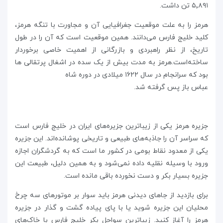
۵٬۸۹۱ تن داشت.
هرمز را به علت موقعیت جغرافیایی آن و مجاورت با تنگه هرمز،
کلید خلیج فارس می‌دانند. همین موقعیت است که آن را در طول
تاریخ، از نظر راهبردی و بازرگانی از اهمیت خاصی برخوردار
ساخته‌است.هرمز به مدت بیش از یک سده در اشغال پرتقالی ها
بود که سرانجام در سال ۱۶۲۲ میلادی در دوره شاه
عباس باز پس گرفته شد.
جزیره هرمز یکی از زیباترین جزیره‌های ایران در خلیج فارس است
که سراسر آن را جاذبه‌های طبیعی و تاریخی پوشانده‌اند. این جزیره
یکی از معدود نقاط بومی در کشور ما است که به گردشگران اجازه
ورود با وسیله نقلیه داده نمی‌شود و به همین دلیل، طبیعت این
جزیره بسیار بکر و دست نخورده باقی مانده است.
برای بازدید از جاهای دیدنی هرمز باید سوار بر موتورهای سه چرخ
محلیان این جزیره شوید یا با پای پیاده گشت و گذار در جزیره
هرمز را آغاز کنید. زیباترین سواحل بکر خلیج فارس با خاک‌های