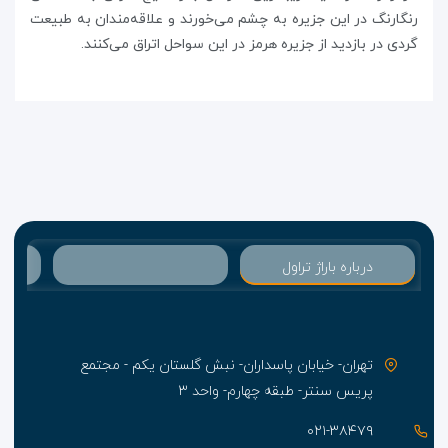
رنگارنگ در این جزیره به چشم می‌خورند و علاقه‌مندان به طبیعت
گردی در بازدید از جزیره هرمز در این سواحل اتراق می‌کنند.
درباره باراژ تراول
تهران- خیابان پاسداران- نبش گلستان یکم - مجتمع
پریس سنتر- طبقه چهارم- واحد ۳
۰۲۱-۳۸۴۷۹