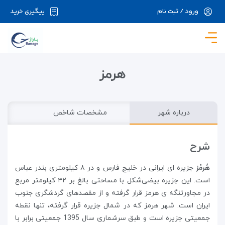
ورود / ثبت نام
پیگیری خرید
در حال حاضر ارتباط با سرور قطع می باشد لطفا
دقایقی بعد مجددا تلاش کنید.
هرمز
درباره شهر
مشخصات شاخص
شرح
هُرمُز
جزیره ای ایرانی در خلیج فارس و در ۸ کیلومتری بندر عباس
است. این جزیره بیضی‌شکل با مساحتی بالغ بر ۴۲ کیلومتر مربع
در مجاورتنگه ی هرمز قرار گرفته و از مقصدهای گردشگری جنوب
ایران است. شهر هرمز که در شمال جزیره قرار گرفته، تنها نقطه
جمعیتی جزیره است و طبق سرشماری سال 1395 جمعیتی برابر با