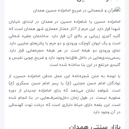
امامزاده حسین یا شاهزاده حسین در همدان در ابتدای خیابان
شهدا قرار دارد. این حرم از آثار ممتاز معماری شهر همدان است که
گنبد آجری زیبایی بر بالای آن قرار دارد. ساختمان مقبره شمالی
است و یک ایوان کوچک، ورودی و دو حرم با پلان‌های صلیبی دارد.
نمای ورودی دو طبقه است. در هر طبقه حجره‌هایی قرار دارد.
رسمی‌بندی‌هایی در داخل طاق‌نما وجود دارد و ضریح‌ چوبی نفیس و
گنبدی مرتفع در این بنا ساخته شده است.
با توجه به متن شجره‌نامه این محل مدفن امامزاده حسین، از
نوادگان امام حسن مجتبی (ع) یا پسر امام حسن عسگری (ع)
است. شواهد نشان می‌دهد که بنای امامزاده جدیدتر از دوره
صفویه نیست. در طول زمان دخل‌وتصرف‌هایی در بنا انجام شده
است. این بقعه دارای حیاط دلبازی است که درخت توت کهنسالی
در آن وجود دارد.
بازار سنتی همدان