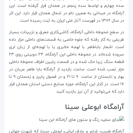
سده چهارم و اواسط سده پنجم در همدان قرار گرفته است. این
آرامگاه در میدانی به همین نام در شمال همدان قرار دارد. این اثر
در سال ۱۳۷۶ در فهرست آثار ملی ایران به ثبت رسیده است.
در سطح محوطه‌ داخلی آرامگاه، کاشی‌کاری معرق و تزیینات بسیار
ظریفی به کار رفته که جلوه‌ خاصی به قسمت‌های داخلی مزار داده
است. اشعار باباطاهر با لهجه ملایری یا با لهجه‌ای از زبان لری
سروده شده‌اند. در محوطه داخلی این آرامگاه، ۲۴ دوبیتی روی ۲۴
قطعه سنگ زیبا حک شده و در قسمت پایین اطراف محوطه داخلی
مزار نصب شده است. ساعت بازدید از آرامگاه بابا طاهر عریان در
بهار و تابستان از ساعت ۹ تا ۲۱ و در فصول پاییز و زمستان ۹ تا
۱۷ است. در کنار این آرامگاه، موزه‌ صنایع دستی استان همدان قرار
دارد که می‌توانید از آن نیز بازدید کنید.
آرامگاه ابوعلی سینا
آرامگاه طبیب، شاعر و عارف ایرانی، ابوعلی سینا، که شهرت جهانی