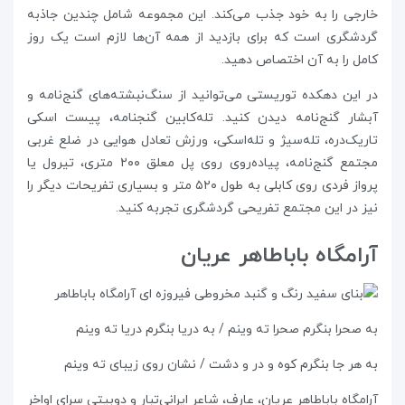
خارجی را به خود جذب می‌کند. این مجموعه شامل چندین جاذبه‌
گردشگری است که برای بازدید از همه‌ آن‌ها لازم است یک روز
کامل را به آن اختصاص دهید.
در این دهکده توریستی می‌توانید از سنگ‌نبشته‌های گنج‌نامه و
آبشار گنج‌نامه دیدن کنید. تله‌کابین گنجنامه، پیست اسکی
تاریک‌دره، تله‌سیژ و تله‌اسکی، ورزش تعادل هوایی در ضلع غربی
مجتمع گنج‌نامه، پیاده‌روی روی پل معلق ۲۰۰ متری، تیرول یا
پرواز فردی روی کابلی به طول ۵۲۰ متر و بسیاری تفریحات دیگر را
نیز در این مجتمع تفریحی گردشگری تجربه کنید.
آرامگاه باباطاهر عریان
به صحرا بنگرم صحرا ته وینم / به دریا بنگرم دریا ته وینم
به هر جا بنگرم کوه و در و دشت / نشان روی زیبای ته وینم
آرامگاه باباطاهر عریان، عارف، شاعر ایرانی‌تبار و دوبیتی سرای اواخر