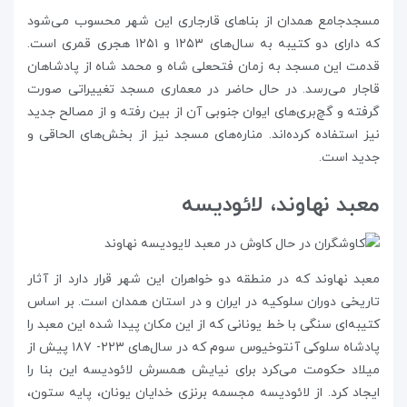
مسجدجامع همدان از بناهای قارجاری این شهر محسوب می‌شود
که دارای دو کتیبه به سال‌های ۱۲۵۳ و ۱۲۵۱ هجری قمری است.
قدمت این مسجد به زمان فتحعلی شاه و محمد شاه از پادشاهان
قاجار می‌رسد. در حال حاضر در معماری مسجد تغییراتی صورت
گرفته و گچ‌بری‌های ایوان جنوبی آن از بین رفته و از مصالح جدید
نیز استفاده کرده‌اند. مناره‌های مسجد نیز از بخش‌های الحاقی و
جدید است.
معبد نهاوند، لائودیسه
معبد نهاوند که در منطقه دو خواهران این شهر قرار دارد از آثار
تاریخی دوران سلوکیه در ایران و در استان همدان است. بر اساس
کتیبه‌ای سنگی با خط یونانی که از این مکان پیدا شده این معبد را
پادشاه سلوکی آنتوخیوس سوم که در سال‌های ۲۲۳- ۱۸۷ پیش از
میلاد حکومت می‌کرد برای نیایش همسرش لائودیسه این بنا را
ایجاد کرد. از لائودیسه مجسمه‌ برنزی خدایان یونان، پایه ستون،