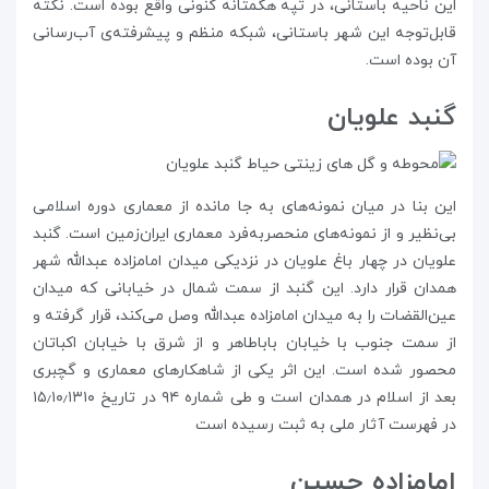
این ناحیه باستانی، در تپه هگمتانه کنونی واقع بوده است. نکته‌
قابل‌توجه این شهر باستانی، شبکه‌ منظم و پیشرفته‌ی آب‌رسانی
آن بوده است.
گنبد علویان
این بنا در میان نمونه‌های به‌ جا‌ مانده‌ از معماری دوره اسلامی
بی‌نظیر و از نمونه‌های منحصر‌به‌فرد معماری ایران‌زمین است. گنبد
علویان در چهار باغ علویان در نزدیکی میدان امامزاده عبدالله شهر
همدان قرار دارد. این گنبد از سمت شمال در خیابانی که میدان
عین‌القضات را به میدان امامزاده عبدالله وصل می‌کند، قرار گرفته و
از سمت جنوب با خیابان باباطاهر و از شرق با خیابان اکباتان
محصور شده است. این اثر یکی از شاهکارهای معماری و گچبری
بعد از اسلام در همدان است و طی شماره ۹۴ در تاریخ ۱۵٫۱۰٫۱۳۱۰
در فهرست آثار ملی به ثبت رسیده است
امامزاده حسین