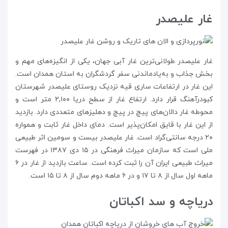
غار علیصدر
غار علیصدر طولانی‌ترین غار آبی جهان، یکی از انگیزه‌های مهم و
بخش جذاب و به‌یادماندنی سفر گردشگران به استان همدان است.
این غار در ارتفاعات ساری قیه نزدیک روستای علیصدر شهرستان
کبودرآهنگ قرار دارد. ارتفاع غار از سطح دریا ۲,۱۰۰ متر است و
محوطه غار دالان‌های پیچ در پیچ و دهلیزهای متعددی دارد. بازدید
از این غار با قایق امکان‌پذیر است. دمای داخل غار ثابت و همواره
۲۰ درجه سانتی‌گراد است. غار علیصدر بیست و سومین اثر طبیعی
ملی است که سازمان میراث فرهنگی در ۱۵ دی ۱۳۸۷ در فهرست
میراث طبیعی ایران آن را ثبت کرده است. ساعت بازدید از غار در ۶
ماهه اول سال از ۸ تا ۱۷ و در ۶ ماهه دوم سال از ۸ تا ۱۵ است.
دریاچه و سد اکباتان