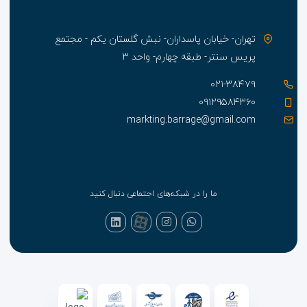
تهران- خیابان پاسداران- نبش گلستان یکم - مجتمع
پریس سنتر- طبقه چهارم- واحد ۳
۰۲۱-۳۸۴۷۹
۰۹۱۲۹۵۸۴۳۶۰
markting.barrage@gmail.com
ما را در شبکه‌های اجتماعی دنبال کنید