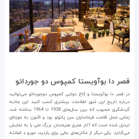
قصر دا بوآویستا کمپوس دو جوردائو
در قصر دا بوآویستا و کاخ دولتی کمپوس دوجوردائو می‌توانید
درباره تاریخ این شهر اطلاعات بیشتری کسب کنید. این جاذبه
گردشگری محبوب که بین سال‌های 1938 تا 1964 ساخته شد،
زمانی محل اقامت فرمانداران سن پائولو بود و اکنون به موزه‌ای
تبدیل شده است که آثار هنری هنرمندان بزرگ ملی را به نمایش
می‌گذارد. یکی دیگر از مکان‌های عالی برای بازدید، مورو دِ الفانته