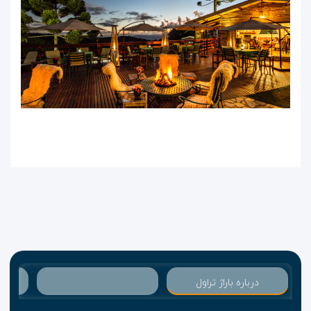
درباره باراژ تراول