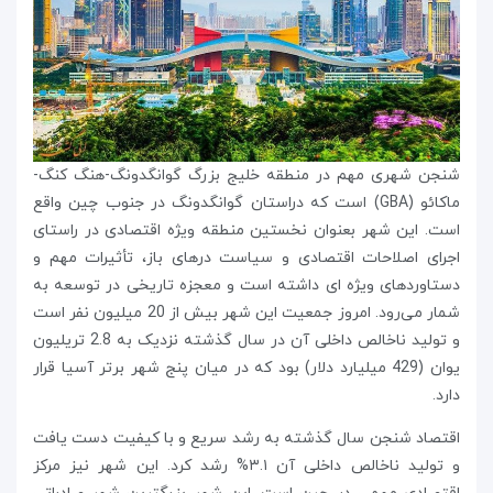
شنجن شهری مهم در منطقه خلیج بزرگ گوانگدونگ-هنگ کنگ-
ماکائو (GBA) است که دراستان گوانگدونگ در جنوب چین واقع
است. این شهر بعنوان نخستین منطقه ویژه اقتصادی در راستای
اجرای اصلاحات اقتصادی و سیاست درهای باز، تأثیرات مهم و
دستاوردهای ویژه ای داشته است و معجزه تاریخی در توسعه به
شمار می‌رود. امروز جمعیت این شهر بیش از 20 میلیون نفر است
و تولید ناخالص داخلی آن در سال گذشته نزدیک به 2.8 تریلیون
یوان (429 میلیارد دلار) بود که در میان پنج شهر برتر آسیا قرار
دارد.
اقتصاد شنجن سال گذشته به رشد سریع و با کیفیت دست یافت
و تولید ناخالص داخلی آن ۳.۱% رشد کرد. این شهر نیز مرکز