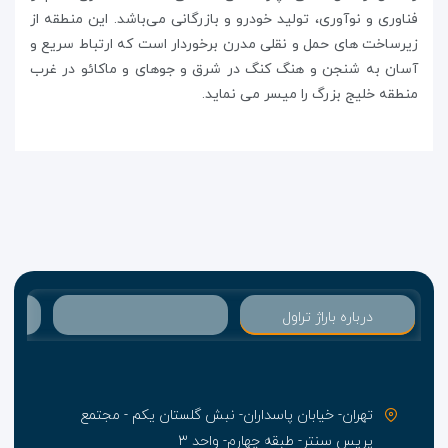
فناوری و نوآوری، تولید خودرو و بازرگانی می‌باشد. این منطقه از
زیرساخت های حمل و نقلی مدرن برخوردار است که ارتباط سریع و
آسان به شنجن و هنگ کنگ در شرق و جوهای و ماکائو در غرب
منطقه خلیج بزرگ را میسر می نماید.
درباره باراژ تراول
تهران- خیابان پاسداران- نبش گلستان یکم - مجتمع
پریس سنتر- طبقه چهارم- واحد ۳