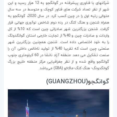
شرکتهای با فناوری پیشرفته در گوانگجو به 12 هزار رسید و این
شهر از نظر تعداد شرکت های فناور کوچک و متوسط در سه سال
متوالی رتبه اول را در چین کسب کرد. در سال 2020، گوانگجو به
همراه شنجن و هنگ کنگ در رده دوم شاخص نوآوری جهانی قرار
گرفت. شنجن بزرگترین شهر صادراتی چین است که 10% از کل
واردات و صادرات چین و 40% از تجارت خارجی استان گوانگدونگ
را به خود اختصاص داده است. شنجن همچنین بزرگترین شهر
صنعتی چین است که تقریبا 40% از تولید ناخالص داخلی آن را
صنعت تشکیل می دهد. منطقه آزاد نانشا در 60 کیلومتری جنوب
گوانگجو واقع شده و از نظر جغرافیایی مرکز منطقه خلیج بزرگ
گوانگدونگ- هنگ کنگ-ماکائو (GBA) می‌باشد.
گوانگجو(GUANGZHOU)