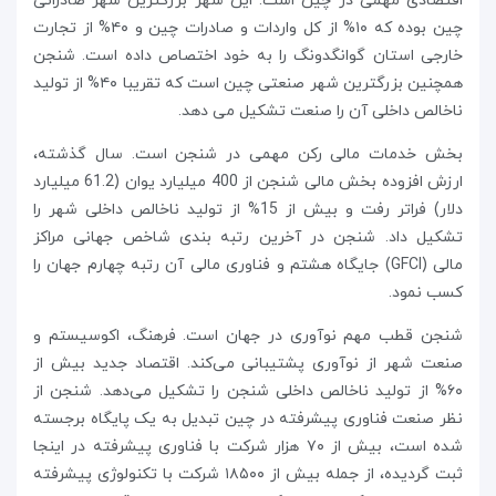
اقتصادی مهمی در چین است. این شهر بزرگترین شهر صادراتی
چین بوده که ۱۰% از کل واردات و صادرات چین و ۴۰% از تجارت
خارجی استان گوانگدونگ را به خود اختصاص داده است. شنجن
همچنین بزرگترین شهر صنعتی چین است که تقریبا ۴۰% از تولید
ناخالص داخلی آن را صنعت تشکیل می دهد.
بخش خدمات مالی رکن مهمی در شنجن است. سال گذشته،
ارزش افزوده بخش مالی شنجن از 400 میلیارد یوان (61.2 میلیارد
دلار) فراتر رفت و بیش از 15% از تولید ناخالص داخلی شهر را
تشکیل داد. شنجن در آخرین رتبه بندی شاخص جهانی مراکز
مالی (GFCI) جایگاه هشتم و فناوری مالی آن رتبه چهارم جهان را
کسب نمود.
شنجن قطب مهم نوآوری در جهان است. فرهنگ، اکوسیستم و
صنعت شهر از نوآوری پشتیبانی می‌کند. اقتصاد جدید بیش از
۶۰% از تولید ناخالص داخلی شنجن را تشکیل می‌دهد. شنجن از
نظر صنعت فناوری پیشرفته در چین تبدیل به یک پایگاه برجسته
شده است، بیش از ۷۰ هزار شرکت با فناوری پیشرفته در اینجا
ثبت گردیده، از جمله بیش از ۱۸۵۰۰ شرکت با تکنولوژی پیشرفته