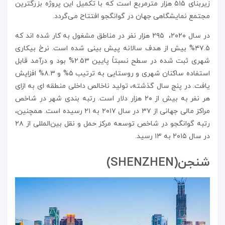
زیربنای ۵۱۵ هزار مترمربع است که با تکمیل این پروژه بزرگترین
مجتمع نمایشگاهی جهان در گوانگجو افتتاح می‌گردد.
در سال ۲۰۲۰، ۲۹۵ هزار نفر در مناطق مشغول به کار شده اند که
۴۷.۵% بیش از هدف سالانه پیش بینی شده است. نرخ بیکاری
شهری ثبت شده در سطح نسبتاً پایین ۲.۵۳% بود و درآمد قابل
استفاده ساکنان شهری و روستایی به ترتیب ۵% و ۸.۳% افزایش
یافت. در پنج سال گذشته، تولید ناخالص داخلی منطقه ای به ازای
هر نفر به بیش از ۲۰ هزار دلار است. رتبه بندی شهر در شاخص
مراکز مالی جهانی از ۳۷ در سال ۲۰۱۷ به ۲۱ رسیده است. همچنین،
رتبه گوانگجو در شاخص توسعه مرکز حمل و نقل بین‌المللی از ۲۸
در سال ۲۰۱۵ به ۱۳ رسید.
شنجن(SHENZHEN)