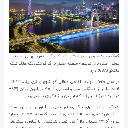
گوانگجو به عنوان مرکز استان گوانگدونگ، نقش مهمی‌ به عنوان
موتور اصلی برای توسعه منطقه خلیج بزرگ گوانگدونگ-هنگ کنگ-
ماکائو (GBA) دارد.
در سال ۲۰۲۰، تولید ناخالص داخلی گوانگجو با نرخ رشد ۲.۷% ،
۰.۴% بالاتر از میانگین ملی و استانی، از ۲.۵ تریلیون یوآن (۳۸۳
میلیارد دلار) فراتر رفت که از پکن و شانگهای بیشتر بود.
گوانگجو مرکزی برای نوآوری‌های علمی و فناوری در چین است.
ارزش قراردادهای معاملات فناوری در سال گذشته ۲۲۵.۶ میلیارد
یوآن (۳۴.۵ میلیارد دلار) بود. تعداد شرکتهای با فناوری پیشرفته