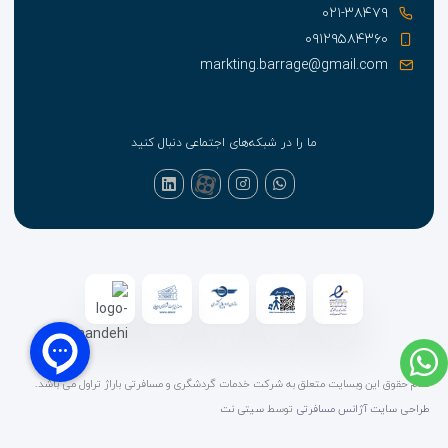
۰۲۱-۳۸۴۷۹
۰۹۱۲۹۵۸۴۳۶۰
markting.barrage@gmail.com
ما را در شبکه‌های اجتماعی دنبال کنید
تمام حقوق این وبسایت متعلق به شرکت خدمات گردشگری و مسافرتی باراژ تراول می باشد.
طراحی سایت آژانس مسافرتی
توسط
سیتی نت