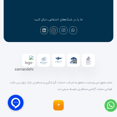
ما را در شبکه‌های اجتماعی دنبال کنید
تمام حقوق این وبسایت متعلق به شرکت خدمات گردشگری و مسافرتی باراژ تراول می باشد.
طراحی سایت آژانس مسافرتی
توسط
سیتی نت