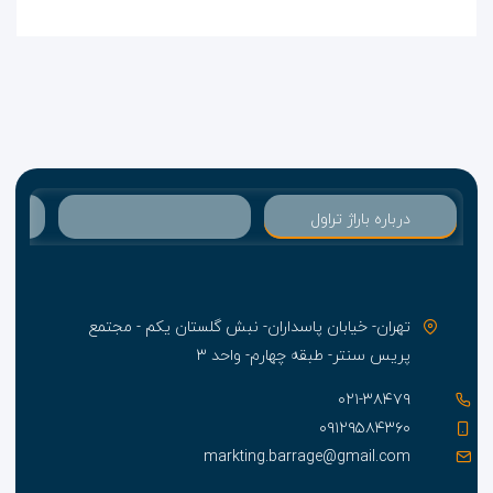
درباره باراژ تراول
تهران- خیابان پاسداران- نبش گلستان یکم - مجتمع
پریس سنتر- طبقه چهارم- واحد ۳
۰۲۱-۳۸۴۷۹
۰۹۱۲۹۵۸۴۳۶۰
markting.barrage@gmail.com