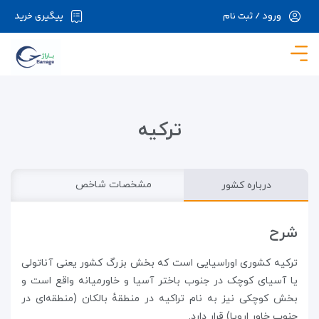
ورود / ثبت نام
پیگیری خرید
در حال حاضر ارتباط با سرور قطع می باشد لطفا
دقایقی بعد مجددا تلاش کنید.
ترکیه
درباره کشور
مشخصات شاخص
شرح
ترکیه کشوری اوراسیایی است که بخش بزرگ کشور یعنی آناتولی
یا آسیای کوچک در جنوب باختر آسیا و خاورمیانه واقع است و
بخش کوچکی نیز به نام تراکیه در منطقهٔ بالکان (منطقه‌ای در
جنوب خاور اروپا) قرار دارد.