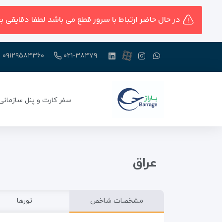
در حال حاضر ارتباط با سرور قطع می باشد لطفا دقایقی ب
۰۹۱۲۹۵۸۴۳۶۰
۰۲۱-۳۸۴۷۹
سفر کارت و پنل سازمانی
عراق
مشخصات شاخص
تورها