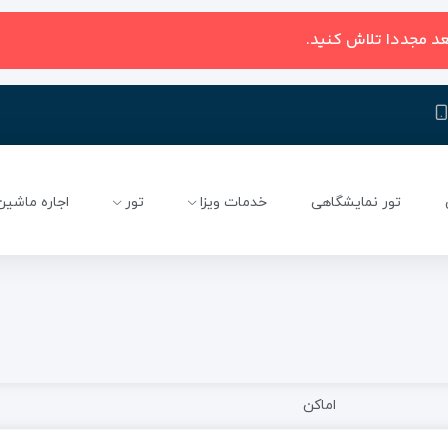
عد مجددا تلاش کنید.
تور نمایشگاهی
خدمات ویزا
تور
اجاره ماشین
اماکن