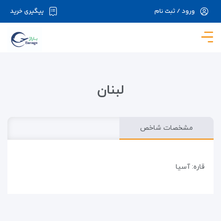
ورود / ثبت نام
پیگیری خرید
در حال حاضر ارتباط با سرور قطع می باشد لطفا
دقایقی بعد مجددا تلاش کنید.
لبنان
مشخصات شاخص
قاره: آسیا