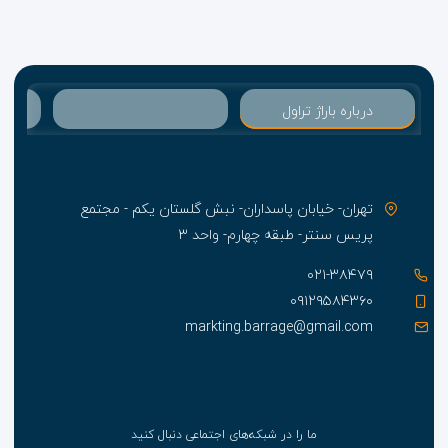
درباره باراژ تراول
تهران- خیابان پاسداران- نبش گلستان یکم - مجتمع
پریس سنتر- طبقه چهارم- واحد ۳
۰۲۱-۳۸۴۷۹
۰۹۱۲۹۵۸۴۳۶۰
markting.barrage@gmail.com
ما را در شبکه‌های اجتماعی دنبال کنید