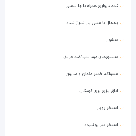
کمد دیواری همراه با جا لباسی
یخچال با مینی بار شارژ شده
سشوار
سنسورهای دود یاب/ضد حریق
مسواک، خمیر دندان و صابون
اتاق بازی برای کودکان
استخر روباز
استخر سر پوشیده