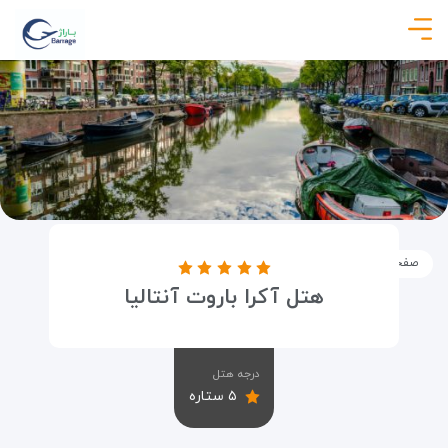
صفحه نخست
اماکن
اقامتگاه ها
هتل آکرا باروت آنتالیا
هتل آکرا باروت آنتالیا
درجه هتل
۵ ستاره