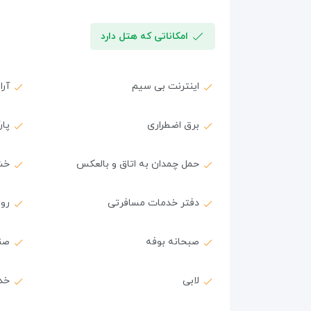
امکاناتی که هتل دارد
اینترنت بی سیم
آرا
برق اضطراری
پار
حمل چمدان به اتاق و بالعکس
خش
دفتر خدمات مسافرتی
روم 
صبحانه بوفه
صن
لابی
خد