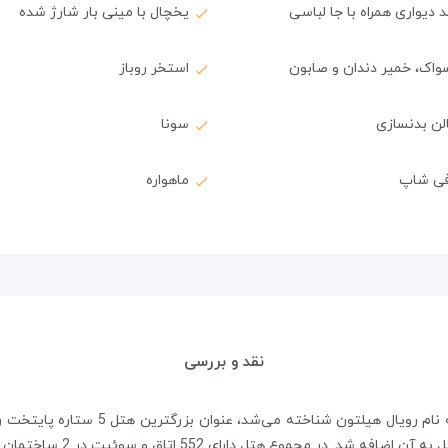
 دیواری همراه با جا لباسی
یخچال با مینی بار شارژ شده
واک، خمیر دندان و صابون
استخر روباز
لن بدنسازی
سونا
فی شاپ
ماهواره
نقد و بررسی
ال هیلتون شناخته می‌شد، عنوان بزرگترین هتل 5 ستاره پایتخت را یدک می‌کشد.