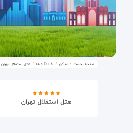
صفحه نخست
اماکن
اقامتگاه ها
هتل استقلال تهران
درجه هتل
هتل استقلال تهران
۵ ستاره