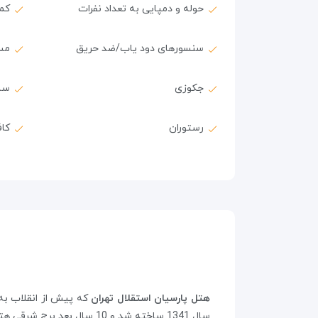
حوله و دمپایی به تعداد نفرات
کمد
سنسورهای دود یاب/ضد حریق
مس
جکوزی
سا
رستوران
کا
هتل پارسیان استقلال تهران
که پیش از انقلاب به نام روی