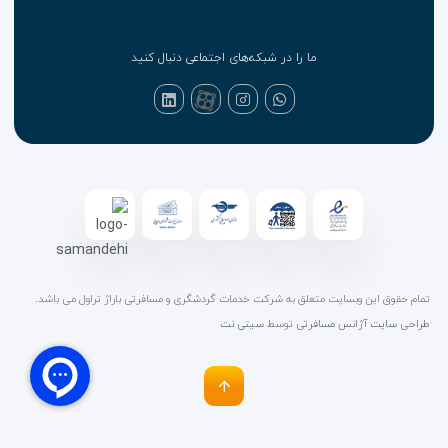
ما را در شبکه‌های اجتماعی دنبال کنید
تمام حقوق این وبسایت متعلق به شرکت خدمات گردشگری و مسافرتی باراژ تراول می باشد.
طراحی سایت آژانس مسافرتی
توسط
سیتی نت