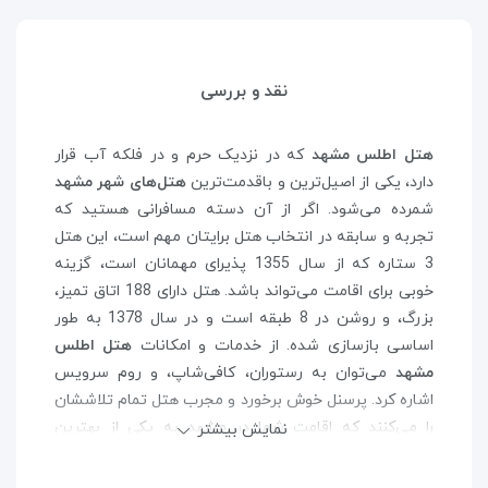
نقد و بررسی
هتل اطلس مشهد
که در نزدیک حرم و در فلکه آب قرار
دارد، یکی از اصیل‌ترین و باقدمت‌ترین
هتل‌های شهر مشهد
شمرده می‌شود. اگر از آن دسته مسافرانی هستید که
تجربه و سابقه در انتخاب هتل برایتان مهم است، این هتل
3 ستاره که از سال 1355 پذیرای مهمانان است، گزینه
خوبی برای اقامت می‌تواند باشد. هتل دارای 188 اتاق تمیز،
بزرگ، و روشن در 8 طبقه است و در سال 1378 به طور
اساسی بازسازی شده. از خدمات و امکانات
هتل اطلس
مشهد
می‌توان به رستوران، کافی‌شاپ، و روم سرویس
اشاره کرد. پرسنل خوش برخورد و مجرب هتل تمام تلاششان
را می‌کنند که اقامت شما در مشهد به یکی از بهترین
نمایش بیشتر
خاطراتتان بدل شود.
به لطف موقعیت مکانی عالی‌
هتل اطلس مشهد
، همواره