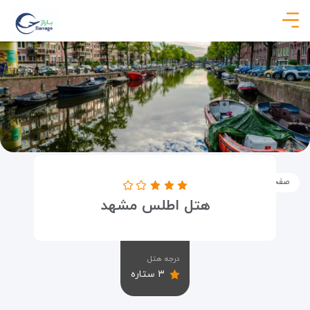
صفحه نخست
اماکن
اقامتگاه ها
هتل اطلس مشهد
هتل اطلس مشهد
درجه هتل
۳ ستاره