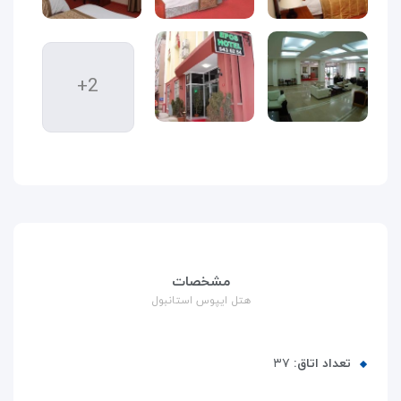
+2
مشخصات
هتل ایپوس استانبول
تعداد اتاق:
۳۷