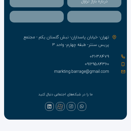
درباره باراژ تراول
تهران- خیابان پاسداران- نبش گلستان یکم - مجتمع
پریس سنتر- طبقه چهارم- واحد ۳
۰۲۱-۳۸۴۷۹
۰۹۱۲۹۵۸۴۳۶۰
markting.barrage@gmail.com
ما را در شبکه‌های اجتماعی دنبال کنید