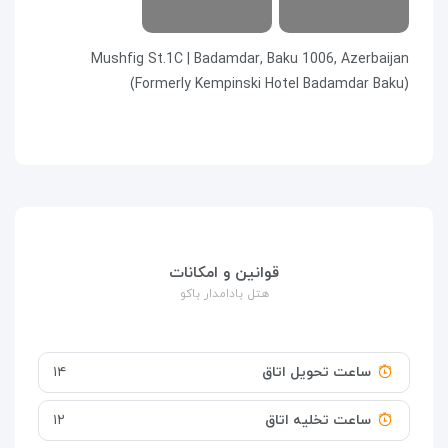
Mushfig St.1C | Badamdar, Baku 1006, Azerbaijan
(Formerly Kempinski Hotel Badamdar Baku)
قوانین و امکانات
هتل بادامدار باکو
ساعت تحویل اتاق
۱۴
ساعت تخلیه اتاق
۱۲