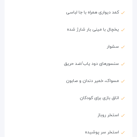
کمد دیواری همراه با جا لباسی
یخچال با مینی بار شارژ شده
سشوار
سنسورهای دود یاب/ضد حریق
مسواک، خمیر دندان و صابون
اتاق بازی برای کودکان
استخر روباز
استخر سر پوشیده