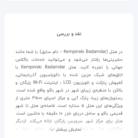
نقد و بررسی
در هتل (Kempinski Badamdar – نام سابق) با شما مانند
سلبریتی‌ها رفتار می‌شود و می‌توانید خدمات باکلاس
جهانی را تجربه کنید. هتل Kempinski Badamdar با
اتاق‌های شیک مزین شده با دکوراسیون آذربایجانی،
کفپوش پارکت و تلویزیون LCD ، اینترنت Wi-Fi رایگان و
بالکن با منظره‌ی زیبای شهر در شهر باکو واقع شده است.
رستوران‌های زیبا، پارک آبی و مرکز اسپای ۳۵۰۰ متری از
ویژگی‌های این هتل ۵ ستاره است. فاصله‌ی هتل تا شهر
قدیمی باکو و ساحل دریای خزر ۱۰ دقیقه با ماشین است.
هتل برای مرکز شهر سرویس رایگان ارائه می‌کند. ازدیگر
امکانات هتل می‌توان به استخرهای شنای روباز و
نمایش بیشتر
سرپوشیده همراه با سرسره‌های آبی، سالن بدنسازی مجهز،