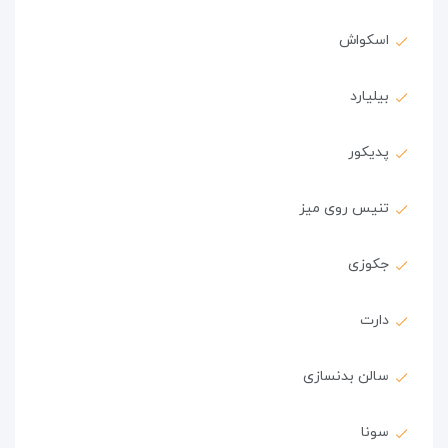
اسکواش
بیلیارد
پدیکور
تنیس روی میز
جکوزی
دارت
سالن بدنسازی
سونا