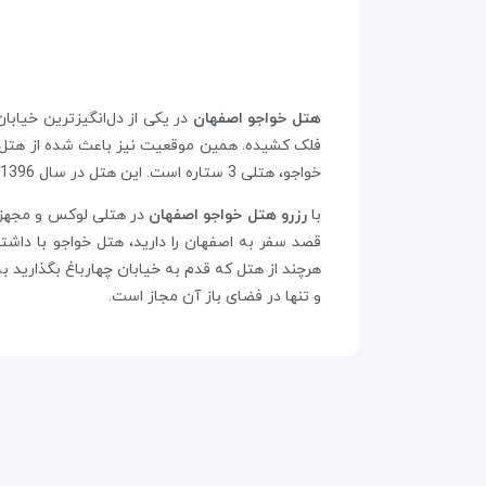
هتل خواجو اصفهان
در یکی از دل‌انگیزترین خیابا
خواجو، هتلی 3 ستاره است. این هتل در سال 1396 افتتاح شده و بنایی 6 طبقه است که 114 اتاق دو و سه تخته را در خودش جای داده.
با
رزرو هتل خواجو اصفهان
در هتلی‌ لوکس و مجهز 
قصد سفر به اصفهان را دارید، هتل خواجو با داشت
هرچند از هتل که قدم به خیابان چهارباغ بگذارید 
و تنها در فضای باز آن مجاز است.