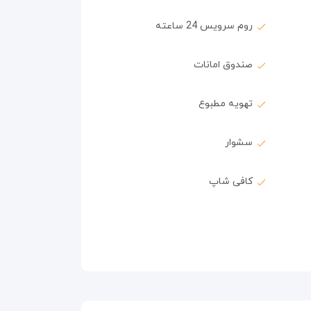
روم سرویس 24 ساعته
صندوق امانات
تهویه مطبوع
سشوار
کافی شاپ