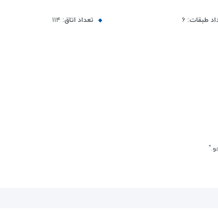
اد طبقات:
۶
تعداد اتاق:
۱۱۴
."