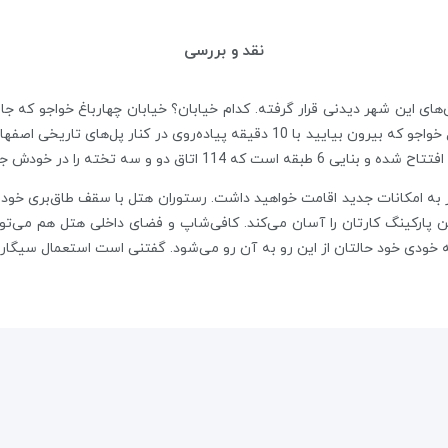
نقد و بررسی
ن‌های این شهر دیدنی قرار گرفته. کدام خیابان؟ خیابان چهارباغ خواجو که ج
فلک کشیده. همین موقعیت نیز باعث شده از هتل خواجو که بیرون بیایید با 10 دقیقه 
به امکانات جدید اقامت خواهید داشت. رستوران هتل با سقف طاق‌بری‌ خود
ن پارکینگ کارتان را آسان می‌کند. کافی‌شاپ و فضای داخلی هتل هم می‌ت
به خودی خود حالتان از این رو به آن رو می‌شود. گفتنی است استعمال سیگار 