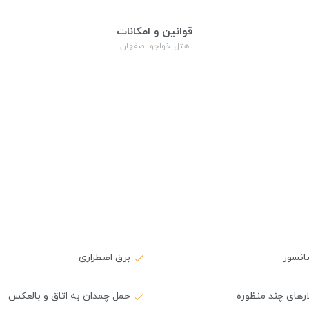
قوانین و امکانات
هتل خواجو اصفهان
انسور
برق اضطراری
ارهای چند منظوره
حمل چمدان به اتاق و بالعکس