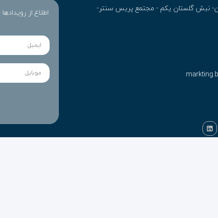
ران- نبش گلستان یکم - مجتمع پریس سنتر-
اطلاع از رویدادها
markting.
راول می باشد.