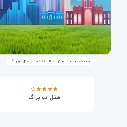
صفحه نخست
اماکن
اقامتگاه ها
هتل دو پراگ
درجه هتل
هتل دو پراگ
۴ ستاره