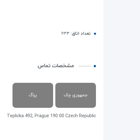
تعداد اتاق:
۶۳۴
مشخصات تماس
جمهوری چک
پراگ
Teplicka 492, Prague 190 00 Czech Republic