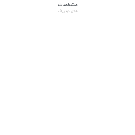
مشخصات
هتل دو پراگ