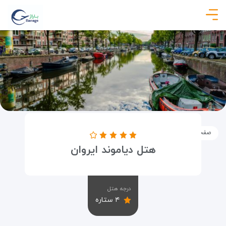
صفحه نخست
اماکن
اقامتگاه ها
هتل دیاموند ایروان
هتل دیاموند ایروان
درجه هتل
۴ ستاره