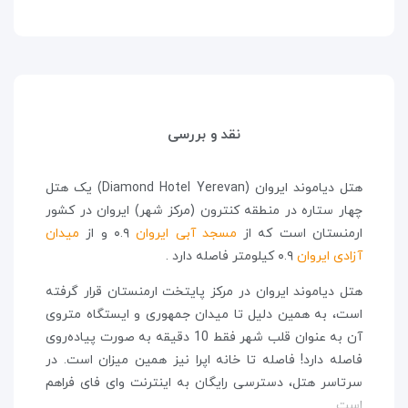
نقد و بررسی
هتل دیاموند ایروان (Diamond Hotel Yerevan) یک هتل
چهار ستاره در منطقه کنترون (مرکز شهر) ایروان در کشور
ارمنستان است که از
مسجد آبی ایروان
۰.۹ و از
میدان
آزادی ایروان
۰.۹ کیلومتر فاصله دارد .
هتل دیاموند ایروان در مرکز پایتخت ارمنستان قرار گرفته
است، به همین دلیل تا میدان جمهوری و ایستگاه متروی
آن به عنوان قلب شهر فقط 10 دقیقه به صورت پیاده‌روی
فاصله دارد! فاصله تا خانه اپرا نیز همین میزان است. در
سرتاسر هتل، دسترسی رایگان به اینترنت وای فای فراهم
است.