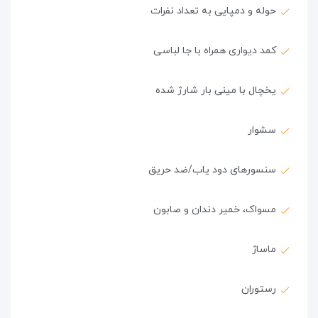
حوله و دمپایی به تعداد نفرات
کمد دیواری همراه با جا لباسی
یخچال با مینی بار شارژ شده
سشوار
سنسورهای دود یاب/ضد حریق
مسواک، خمیر دندان و صابون
ماساژ
رستوران