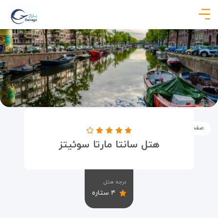
صفحه نخست
اماکن
اقامتگاه ها
هتل سانتا مارتا سوئیتز
هتل سانتا مارتا سوئیتز
درجه هتل
۴ ستاره