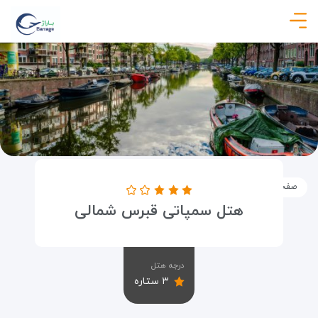
صفحه نخست
اماکن
اقامتگاه ها
هتل سمپاتی قبرس شمالی
هتل سمپاتی قبرس شمالی
درجه هتل
۳ ستاره