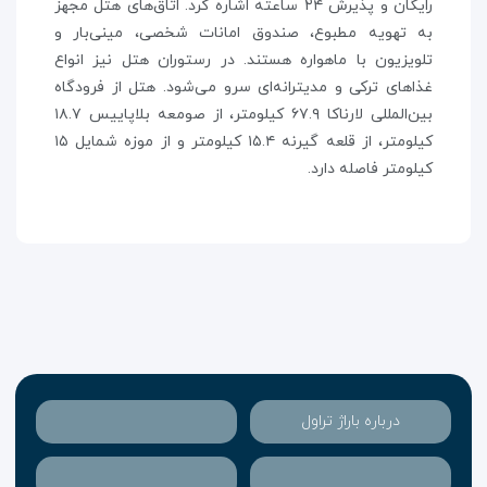
رایگان و پذیرش ۲۴ ساعته اشاره کرد. اتاق‌های هتل مجهز
به تهویه مطبوع، صندوق امانات شخصی، مینی‌بار و
تلویزیون با ماهواره هستند. در رستوران هتل نیز انواع
غذاهای ترکی و مدیترانه‌ای سرو می‌شود. هتل از فرودگاه
بین‌المللی لارناکا ۶۷.۹ کیلومتر، از صومعه بلاپاییس ۱۸.۷
کیلومتر، از قلعه گیرنه ۱۵.۴ کیلومتر و از موزه شمایل ۱۵
کیلومتر فاصله دارد.
درباره باراژ تراول