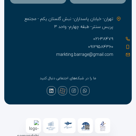
تهران- خیابان پاسداران- نبش گلستان یکم - مجتمع
پریس سنتر- طبقه چهارم- واحد ۳
۰۲۱-۳۸۴۷۹
۰۹۱۲۹۵۸۴۳۶۰
markting.barrage@gmail.com
ما را در شبکه‌های اجتماعی دنبال کنید