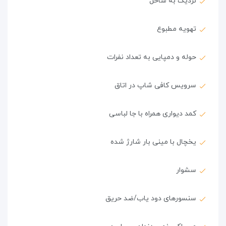
نزدیک به ساحل
تهویه مطبوع
حوله و دمپایی به تعداد نفرات
سرویس کافی شاپ در اتاق
کمد دیواری همراه با جا لباسی
یخچال با مینی بار شارژ شده
سشوار
سنسورهای دود یاب/ضد حریق