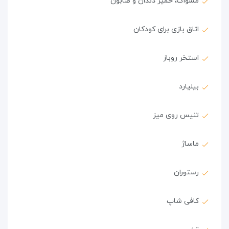
مسواک، خمیر دندان و صابون
اتاق بازی برای کودکان
استخر روباز
بیلیارد
تنیس روی میز
ماساژ
رستوران
کافی شاپ