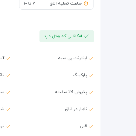
ساعت تخلیه اتاق
۷ تا ۱۰
امکاناتی که هتل دارد
اینترنت بی سیم
آس
پارکینگ
تا
پذیرش 24 ساعته
سر
ناهار در اتاق
شام
لابی
ته