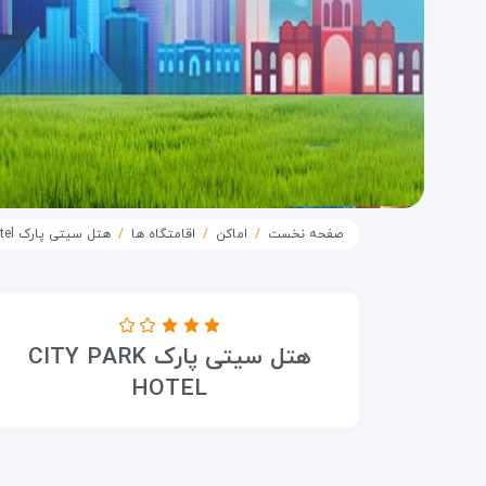
صفحه نخست
اماکن
اقامتگاه ها
هتل سیتی پارک City Park Hotel
درجه هتل
هتل سیتی پارک CITY PARK
۳ ستاره
HOTEL