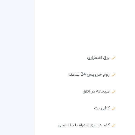
برق اضطراری
روم سرویس 24 ساعته
صبحانه در اتاق
کافی نت
کمد دیواری همراه با جا لباسی