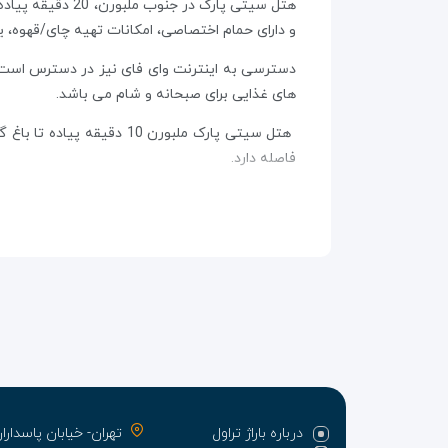
هتل سیتی پارک د
و دارای حمام اختصاصی، امکانات تهیه چای/قهوه، ی
های غذایی برای صبحانه و شام می باشد.
فاصله دارد.
درباره باراژ تراول
تهران- خیابان پاسدا