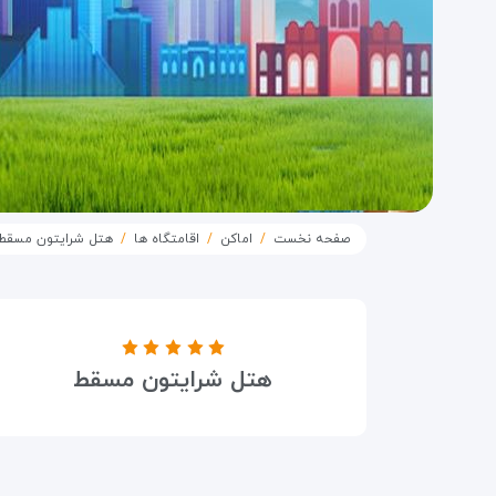
صفحه نخست
اماکن
اقامتگاه ها
هتل شرایتون مسقط
درجه هتل
هتل شرایتون مسقط
۵ ستاره