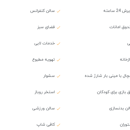
 24 ساعته
سالن کنفرانس
دوق امانات
فضای سبز
ی
خدمات لابی
زخانه
تهویه مطبوع
ال با مینی بار شارژ شده
سشوار
ق بازی برای کودکان
استخر روباز
لن بدنسازی
سالن ورزشی
توران
کافی شاپ