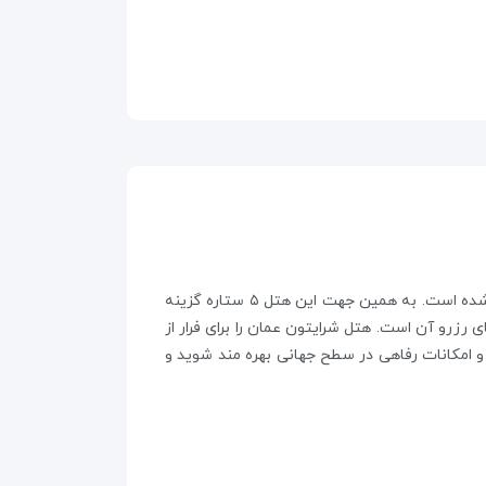
هتل شرایتون عمان یکی از بلندترین ساختمان های شهر مسقط به حساب می آید که در قلب منطقه تجاری و مرکز شهر واقع شده است. به همین جهت این هتل ۵ ستاره گزینه
رزرو آن است. هتل شرایتون عمان را برای فرار از
و امکانات رفاهی در سطح جهانی بهره مند شوید و