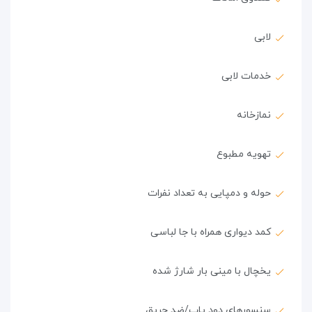
لابی
خدمات لابی
نمازخانه
تهویه مطبوع
حوله و دمپایی به تعداد نفرات
کمد دیواری همراه با جا لباسی
یخچال با مینی بار شارژ شده
سنسورهای دود یاب/ضد حریق