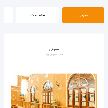
معرفی
مشخصات
قوا
معرفی
هتل فیروز یزد