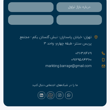
درباره باراژ تراول
تهران- خیابان پاسداران- نبش گلستان یکم - مجتمع
پریس سنتر- طبقه چهارم- واحد ۳
۰۲۱-۳۸۴۷۹
۰۹۱۲۹۵۸۴۳۶۰
markting.barrage@gmail.com
ما را در شبکه‌های اجتماعی دنبال کنید