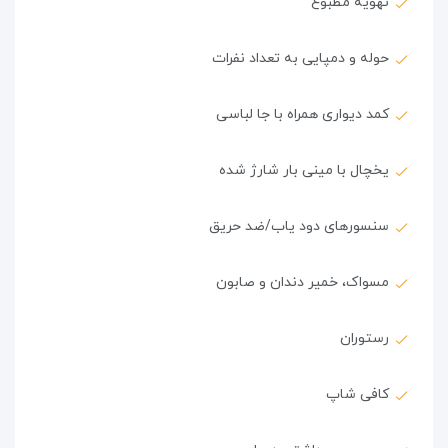
تهویه مطبوع
حوله و دمپایی به تعداد نفرات
کمد دیواری همراه با جا لباسی
یخچال با مینی بار شارژ شده
سنسورهای دود یاب/ضد حریق
مسواک، خمیر دندان و صابون
رستوران
کافی شاپ