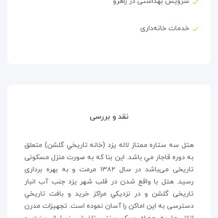
سرویس بهداشتی در راهرو
خدمات خانه‌داری
نقد و بررسی
هتل سه ستاره ممتاز لاله یزد (خانه تاريخي گلشن) متعلق
به دوره قاجار مي باشد. اين بنا که به صورت منزل مسکونی
تاریخی می‌‍باشد در سال ۱۳۸۲ مرمت و به بهره برداری
رسید. هتل با واقع شدن در قلب شهر يزد جنب آب انبار
تاریخی گلشن و در نزديکي مراکز خريد و بافت تاريخي
دسترسی به این اماکن را آسان نموده است. تجهیزات مدرن