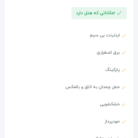
امکاناتی که هتل دارد
اینترنت بی سیم
برق اضطراری
پارکینگ
حمل چمدان به اتاق و بالعکس
خشکشویی
خودپرداز