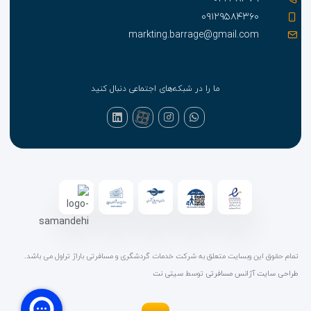
۰۹۱۲۹۵۸۴۳۶۰
markting.barrage@gmail.com
ما را در شبکه‌های اجتماعی دنبال کنید
تمام حقوق این وبسایت متعلق به شرکت خدمات گردشگری و مسافرتی باراژ تراول می باشد.
طراحی سایت آژانس مسافرتی
توسط
سیتی نت