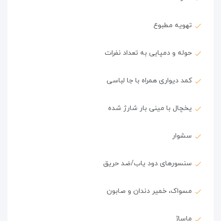
تهویه مطبوع
حوله و دمپایی به تعداد نفرات
کمد دیواری همراه با جا لباسی
یخچال با مینی بار شارژ شده
سشوار
سنسورهای دود یاب/ضد حریق
مسواک، خمیر دندان و صابون
ماساژ