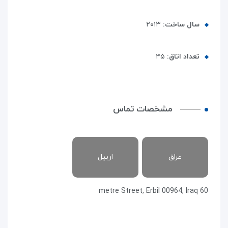
سال ساخت:
۲۰۱۳
تعداد اتاق:
۴۵
مشخصات تماس
عراق
اربیل
metre Street, Erbil 00964, Iraq 60