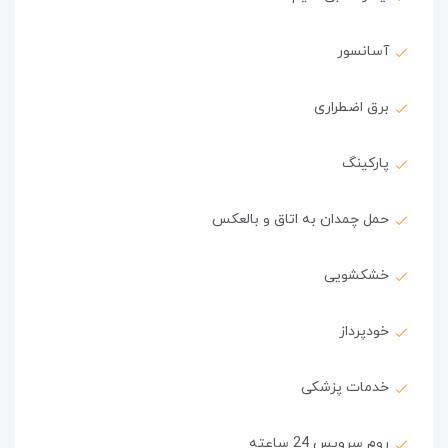
آسانسور
برق اضطراری
پارکینگ
حمل چمدان به اتاق و بالعکس
خشکشویی
خودپرداز
خدمات پزشکی
روم سرویس 24 ساعته