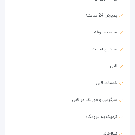
پذیرش 24 ساعته
صبحانه بوفه
صندوق امانات
لابی
خدمات لابی
سرگرمی و موزیک در لابی
نزدیک به فرودگاه
نمازخانه