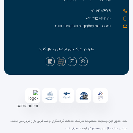
۰۲۱-۳۸۴۷۹
۰۹۱۲۹۵۸۴۳۶۰
markting.barrage@gmail.com
ما را در شبکه‌های اجتماعی دنبال کنید
تمام حقوق این وبسایت متعلق به شرکت خدمات گردشگری و مسافرتی باراژ تراول می باشد.
طراحی سایت آژانس مسافرتی
توسط
سیتی نت