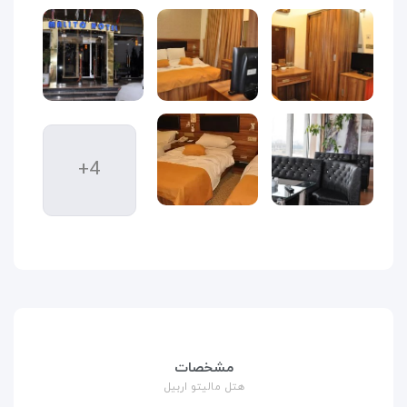
+4
مشخصات
هتل مالیتو اربیل