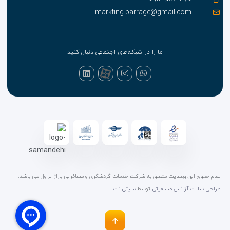
markting.barrage@gmail.com
ما را در شبکه‌های اجتماعی دنبال کنید
تمام حقوق این وبسایت متعلق به شرکت خدمات گردشگری و مسافرتی باراژ تراول می باشد.
طراحی سایت آژانس مسافرتی
توسط
سیتی نت