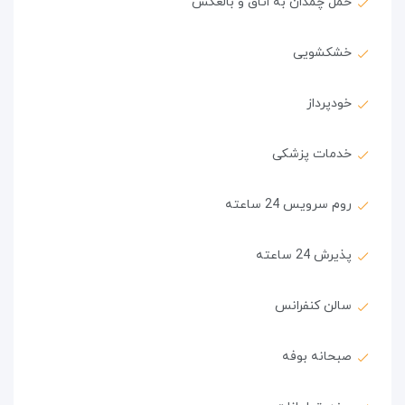
حمل چمدان به اتاق و بالعکس
خشکشویی
خودپرداز
خدمات پزشکی
روم سرویس 24 ساعته
پذیرش 24 ساعته
سالن کنفرانس
صبحانه بوفه