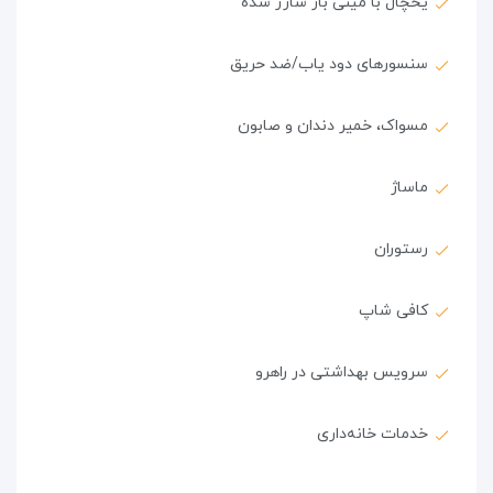
یخچال با مینی بار شارژ شده
سنسورهای دود یاب/ضد حریق
مسواک، خمیر دندان و صابون
ماساژ
رستوران
کافی شاپ
سرویس بهداشتی در راهرو
خدمات خانه‌داری