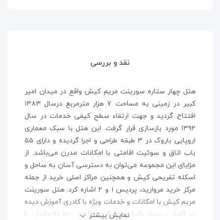
نقد و بررسی
هتل چهار ستاره سورینت مریم کیش واقع در میدان امیر
کبیر در زمینی به مساحت ۷ هزار مترمربع درسال ۱۳۸۳
افتتاح گردید و جهت ارتقاء سطح کیفی خدمات در سال
۱۳۹۲ مورد بازسازی قرار گرفت. این هتل با سبک معماری
اروپایی باروک در ۳ طبقه طراحی و اجرا گردیده و دارای ۵۵
باب اتاق و سوئیت اقامتی با امکانات مدرن می‌باشد. از
مزایای این مجموعه می‌توان به دسترسی آسان به ساحل و
اسکله تفریحی کیش و همچنین مراکز اصلی خرید از جمله
مرکز خرید مروارید، پردیس ۱ و ۲ اشاره کرد. هتل سورینت
مریم کیش با امکانات و خدمات ویژه با کادری آموزش دیده
در فضایی بسیار دلپذیر و لوکس، اقامتی به یادماندنی را
نمایش بیشتر