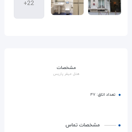
+22
مشخصات
هتل میفر پاریس
تعداد اتاق:
۴۷
مشخصات تماس