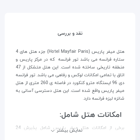
نقد و بررسی
هتل میفر پاریس (Hotel Mayfair Paris) جزء هتل های 4
ستاره فرانسه می باشد تور فرانسه که در مرکز پاریس و
منطقه تاریخی ساخته شده است. این هتل متشکل از 47
اتاق با تمامی امکانات لوکس و رفاهی می باشد. تور فرانسه
دی 96 ایستگاه مترو کنکورد در فاصله ی 260 متری از هتل
میفر پاریس واقع شده است. این هتل دسترسی آسانی به
شانزه لیزه فرانسه دارد.
امکانات هتل شامل:
برخی از امکانات هتل میفر پاریس شامل پذیرش 24
نمایش بیشتر
ساعته، ماساژ،اتاق های پاک و بدون سیگار، صرافی، خدمات