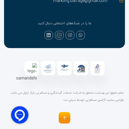
markting.barrage@gmail.com
ما را در شبکه‌های اجتماعی دنبال کنید
تمام حقوق این وبسایت متعلق به شرکت خدمات گردشگری و مسافرتی باراژ تراول می باشد.
طراحی سایت آژانس مسافرتی
توسط
سیتی نت