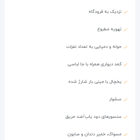
نزدیک به فرودگاه
تهویه مطبوع
حوله و دمپایی به تعداد نفرات
کمد دیواری همراه با جا لباسی
یخچال با مینی بار شارژ شده
سشوار
سنسورهای دود یاب/ضد حریق
مسواک، خمیر دندان و صابون