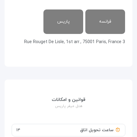
فرانسه
پاریس
3 Rue Rouget De Lisle, 1st arr., 75001 Paris, France
قوانین و امکانات
هتل میفر پاریس
ساعت تحویل اتاق
۱۴