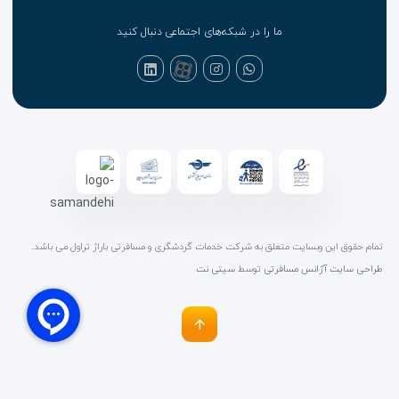
ما را در شبکه‌های اجتماعی دنبال کنید
تمام حقوق این وبسایت متعلق به شرکت خدمات گردشگری و مسافرتی باراژ تراول می باشد.
طراحی سایت آژانس مسافرتی
توسط
سیتی نت