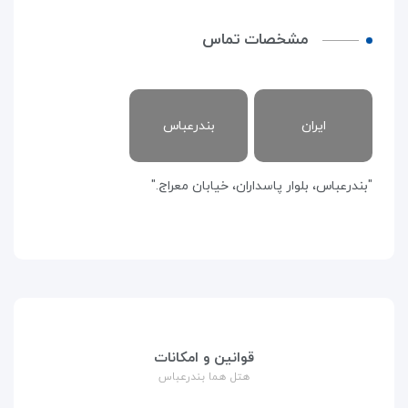
مشخصات تماس
ایران
بندرعباس
"بندرعباس، بلوار پاسداران، خیابان معراج."
قوانین و امکانات
هتل هما بندرعباس