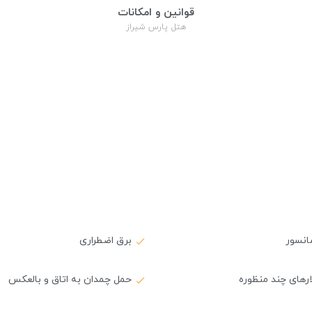
قوانین و امکانات
هتل پارس شیراز
انسور
برق اضطراری
ارهای چند منظوره
حمل چمدان به اتاق و بالعکس