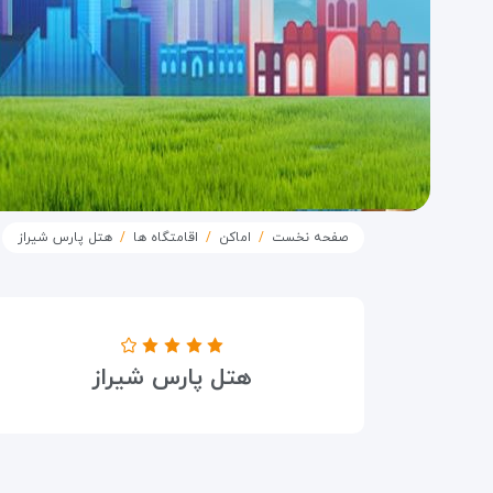
صفحه نخست
اماکن
اقامتگاه ها
هتل پارس شیراز
درجه هتل
هتل پارس شیراز
۴ ستاره