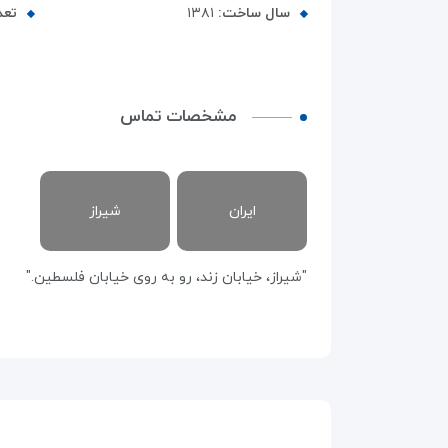
سال ساخت:
۱۳۸۱
تعد
مشخصات تماس
ایران
شیراز
"شیراز، خیابان زند، رو به روی خیابان فلسطین."