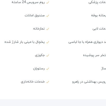
مات پزشکی
روم سرویس 24 ساعته
حانه بوفه
صندوق امانات
مات لابی
نمازخانه
 دیواری همراه با جا لباسی
یخچال با مینی بار شارژ شده
تخر سر پوشیده
جکوزی
اژ
رستوران
ویس بهداشتی در راهرو
خدمات خانه‌داری