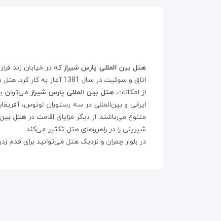
هتل بین المللی پارس شیراز
که در خیابان زند قرا
اتاق و سوئیت در سال 1381 آغاز به کار کرد. هتل در مکان خوبی در خیابان زند، نزدیک به فلکه‌ و بیمارستان نمازی، و با دسترسی مناسب به بلوار زیبای چمران واقع شده است.
از امکانات
هتل بین المللی پارس شیراز
می‌توان ب
ایرانی و بین‌المللی در سه رستوران لوتوس، آفریق
متنوع می‌باشند. از دیگر مزایای اقامت در
هتل بین 
شیرینی را در راهروهای هتل تکثیر می‌کند.
در بلوار چمران و نزدیک هتل می‌توانید برای قدم زدن