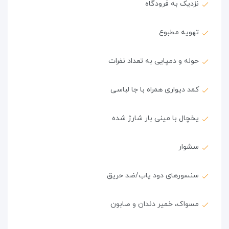
نزدیک به فرودگاه
تهویه مطبوع
حوله و دمپایی به تعداد نفرات
کمد دیواری همراه با جا لباسی
یخچال با مینی بار شارژ شده
سشوار
سنسورهای دود یاب/ضد حریق
مسواک، خمیر دندان و صابون