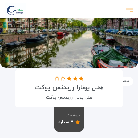
صفحه نخست
اماکن
اقامتگاه ها
هتل پونارا رزیدنس پوکت
هتل پونارا رزیدنس پوکت
هتل پونارا رزیدنس پوکت
درجه هتل
۳ ستاره