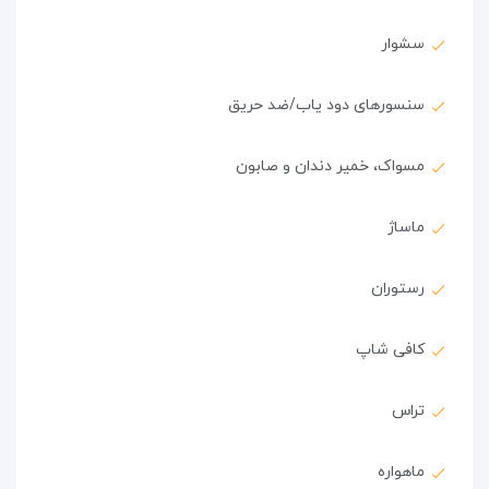
سشوار
سنسورهای دود یاب/ضد حریق
مسواک، خمیر دندان و صابون
ماساژ
رستوران
کافی شاپ
تراس
ماهواره