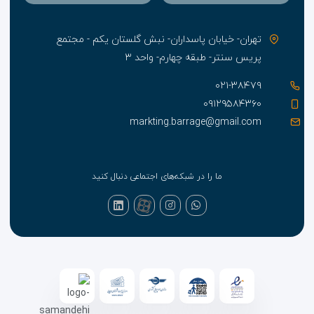
تهران- خیابان پاسداران- نبش گلستان یکم - مجتمع
پریس سنتر- طبقه چهارم- واحد ۳
۰۲۱-۳۸۴۷۹
۰۹۱۲۹۵۸۴۳۶۰
markting.barrage@gmail.com
ما را در شبکه‌های اجتماعی دنبال کنید