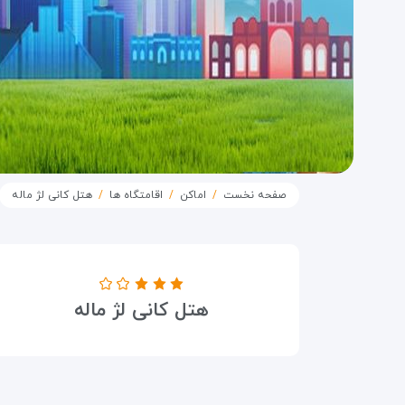
صفحه نخست
اماکن
اقامتگاه ها
هتل کانی لژ ماله
درجه هتل
هتل کانی لژ ماله
۳ ستاره