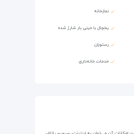
نمازخانه
یخچال با مینی بار شارژ شده
رستوران
خدمات خانه‌داری
ع در کشور مالدیو است. این هتل ۱۲ اتاق دارد و از جمله مهم‌ترین امکانات آن می‌توان به اینترنت، سرویس اتاق،