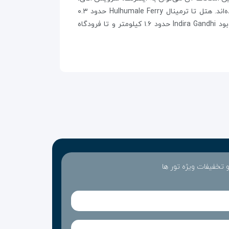
Hulhumale Ferry حدود ۰.۳
Indira 
حدود ۱.۶ کیلومتر و تا فرودگاه
 و تخفیفات ویژه تور ها