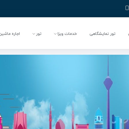
تور نمایشگاهی
خدمات ویزا
تور
اجاره ماشین