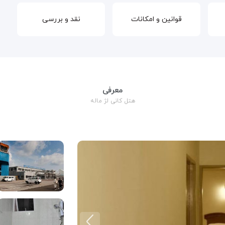
قوانین و امکانات
نقد و بررسی
معرفی
هتل کانی لژ ماله