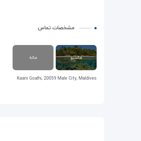
مشخصات تماس
مالدیو
ماله
Kaani Goalhi, 20059 Male City, Maldives