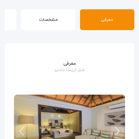
معرفی
مشخصات
قوا
معرفی
هتل کرومبا مالدیو