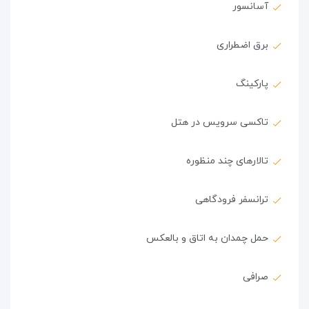
آسانسور
برق اضطراری
پارکینگ
تاکسی سرویس در هتل
تالارهای چند منظوره
ترانسفر فرودگاهی
حمل چمدان به اتاق و بالعکس
صرافی