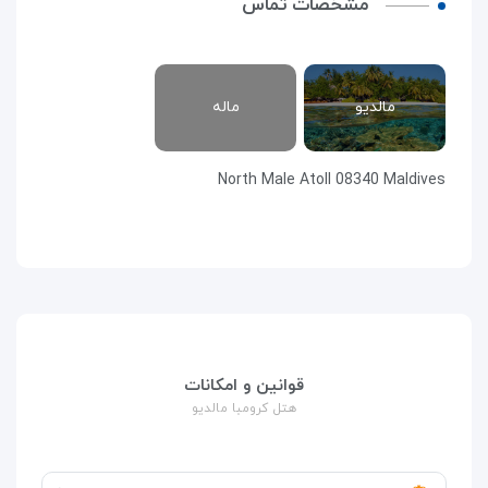
مشخصات تماس
مالدیو
ماله
North Male Atoll 08340 Maldives
قوانین و امکانات
هتل کرومبا مالدیو