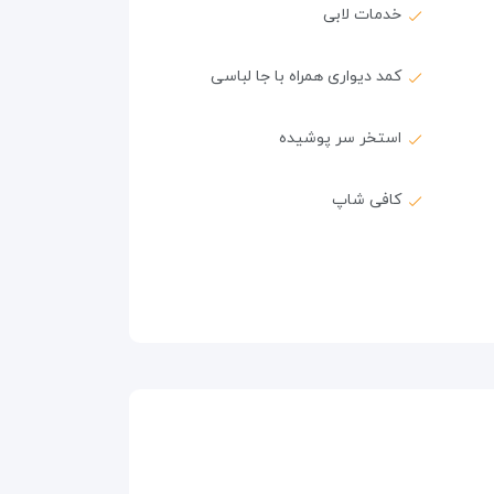
خدمات لابی
کمد دیواری همراه با جا لباسی
استخر سر پوشیده
کافی شاپ