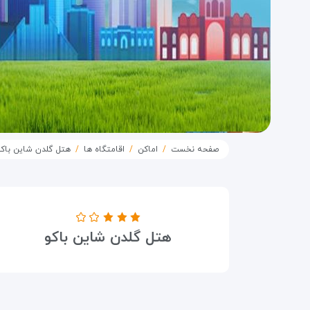
صفحه نخست
اماکن
اقامتگاه ها
هتل گلدن شاین باکو
درجه هتل
هتل گلدن شاین باکو
۳ ستاره