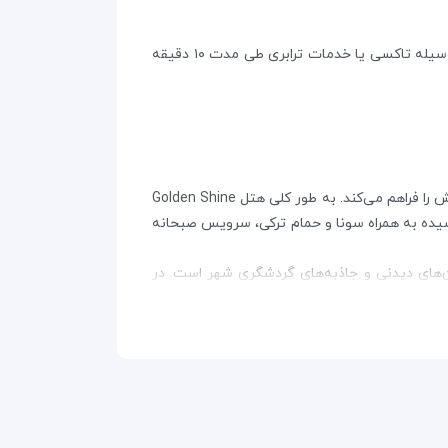
هتل گلدن شاین باکو (Golden Shine Hotel) در فاصله‌ی ۲۰ دقیقه‌ای از فرودگاه بین‌المللی شهر باکو قرار دارد و می‌توانید به وسیله تاکسی یا خدمات ترابری طی مدت ۱۰ دقیقه
به دلیل فاصله کم هتل گلدن شاین به مراکز خرید و ایستگاه مترو، دسترسی آسان به جاذبه‌های گردشگری و یک خرید لذت‌بخش را فراهم می‌کند. به طور کلی هتل Golden Shine
سور، وای فای رایگان در سراسر هتل Golden Shine Hotel Baku، دو استخر سرپوشیده به همراه سونا و حمام ترکی، سرویس صبحانه
‌های دیدنی و جاذبه‌های گردشگری شهر است. در