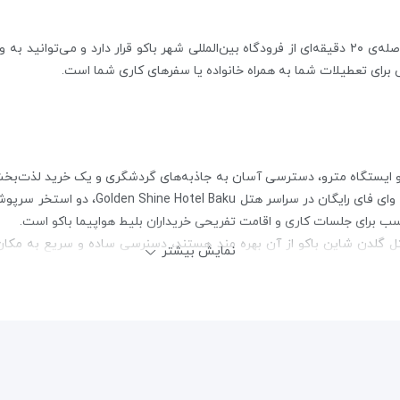
برای تعطیلات شما به همراه خانواده یا سفرهای کاری شما است.
Hotel با داشتن ۳۰ اتاق و امکاناتی چون آسان
تل گلدن شاین باکو از آن بهره مند هستند، دسنرسی ساده و سریع به مکان
نمایش بیشتر
اساس مسافت و به ترتیب، آمده اند.
ن باکو
وی
پیاده روی