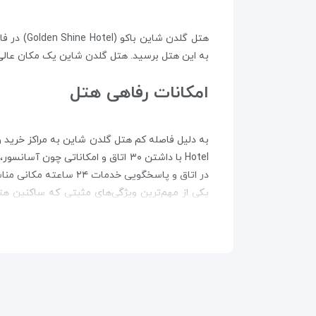
به این هتل برسید. هتل گلدن شاین یک مکان عالی 
امکانات رفاهی هتل
در اتاق و پاسخگویی خدمات ۲۴ ساعته مکانی مناسب برای جلسات کاری و اقامت تفریحی خریداران بلیط هواپیما باکو است.
یکی از مهم‌ترین ویژگی‌های مثبتی که ساکنین ه
ادامه نیز برخی از نزدیک‌ترین مکان‌های دیدنی بر 
اماکن نزدیک به هتل گلدن شای
فاصله هتل گلدن شاین باکو از مرکز خرید گانجیلیک‏: ۲۳ دقیقه پیاده ر
فاصله هتل گلدن شاین باکو از ورزشگاه توفیک باخراموف: ۲۷ دقیقه 