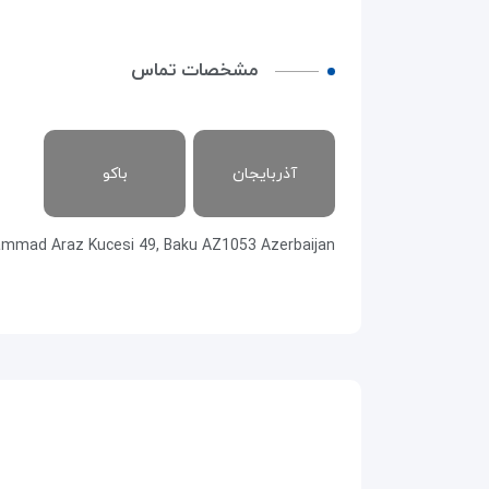
مشخصات تماس
آذربایجان
باکو
mmad Araz Kucesi 49, Baku AZ1053 Azerbaijan