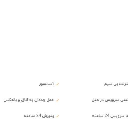
نترنت بی سیم
آسانسور
کسی سرویس در هتل
حمل چمدان به اتاق و بالعکس
سرویس 24 ساعته
پذیرش 24 ساعته