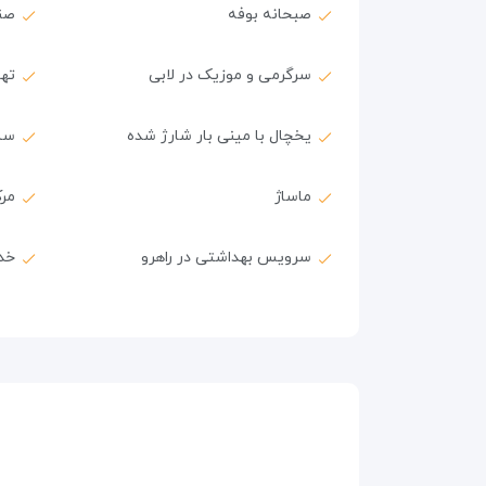
صبحانه بوفه
صن
سرگرمی و موزیک در لابی
ته
یخچال با مینی بار شارژ شده
سش
ماساژ
مرک
سرویس بهداشتی در راهرو
خدم