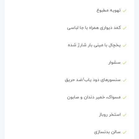
تهویه مطبوع
کمد دیواری همراه با جا لباسی
یخچال با مینی بار شارژ شده
سشوار
سنسورهای دود یاب/ضد حریق
مسواک، خمیر دندان و صابون
استخر روباز
سالن بدنسازی