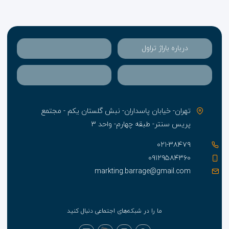
درباره باراژ تراول
تهران- خیابان پاسداران- نبش گلستان یکم - مجتمع
پریس سنتر- طبقه چهارم- واحد ۳
۰۲۱-۳۸۴۷۹
۰۹۱۲۹۵۸۴۳۶۰
markting.barrage@gmail.com
ما را در شبکه‌های اجتماعی دنبال کنید