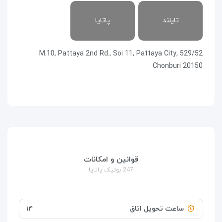
تایلند
پاتایا
529/52 M.10, Pattaya 2nd Rd., Soi 11, Pattaya City,
Chonburi 20150
قوانین و امکانات
247 بوتیک پاتایا
ساعت تحویل اتاق
۱۴