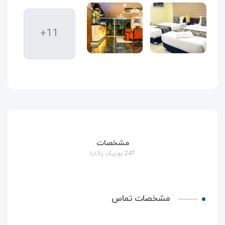
+11
مشخصات
247 بوتیک پاتایا
مشخصات تماس