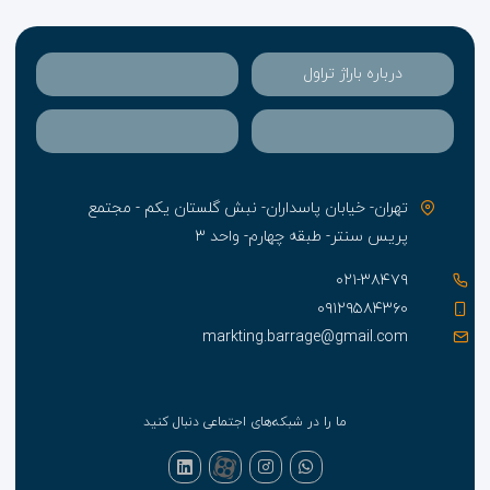
درباره باراژ تراول
تهران- خیابان پاسداران- نبش گلستان یکم - مجتمع
پریس سنتر- طبقه چهارم- واحد ۳
۰۲۱-۳۸۴۷۹
۰۹۱۲۹۵۸۴۳۶۰
markting.barrage@gmail.com
ما را در شبکه‌های اجتماعی دنبال کنید