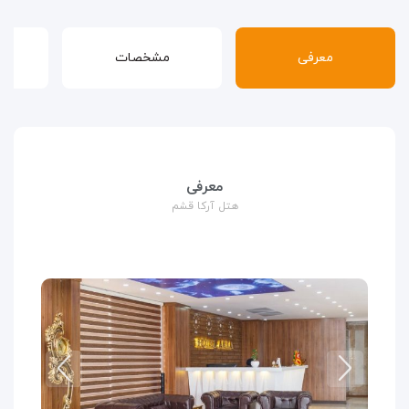
معرفی
مشخصات
قوا
معرفی
هتل آرکا قشم