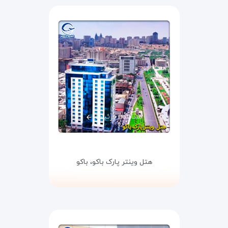
مشاهده جزئیات
هتل وینتر پارک باکو،
باکو