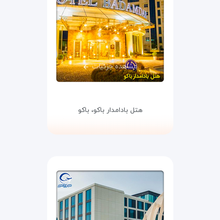
مشاهده جزئیات
هتل بادامدار باکو،
باکو