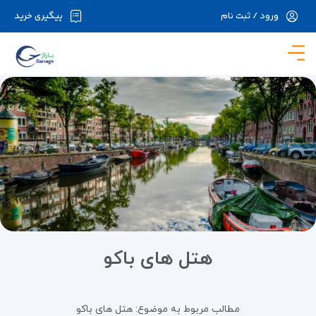
ورود / ثبت نام
پیگیری خرید
در حال حاضر ارتباط با سرور قطع می باشد لطفا
دقایقی بعد مجددا تلاش کنید.
هتل های باکو
مطالب مربوط به موضوع:
هتل های باکو