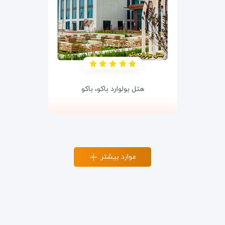
مشاهده جزئیات
هتل بولوارد باکو،
باکو
موارد بیشتر