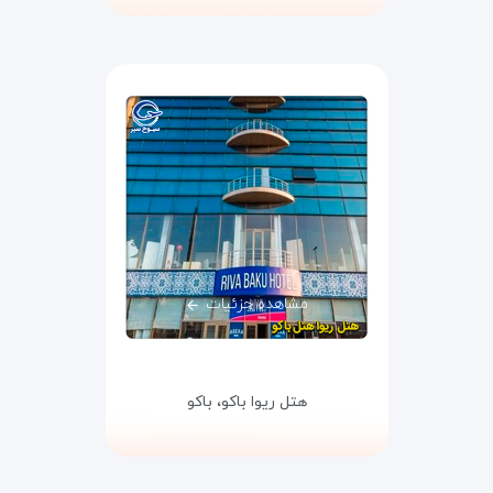
مشاهده جزئیات
هتل ریوا باکو،
باکو