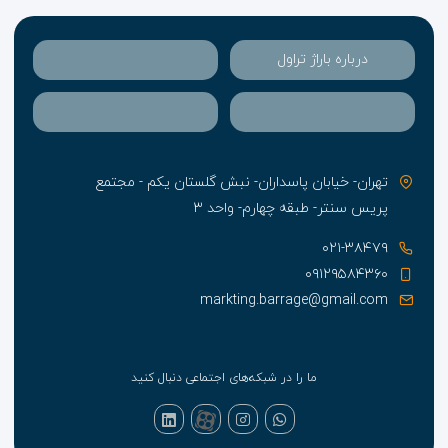
درباره باراژ تراول
تهران- خیابان پاسداران- نبش گلستان یکم - مجتمع
پریس سنتر- طبقه چهارم- واحد ۳
۰۲۱-۳۸۴۷۹
۰۹۱۲۹۵۸۴۳۶۰
markting.barrage@gmail.com
ما را در شبکه‌های اجتماعی دنبال کنید