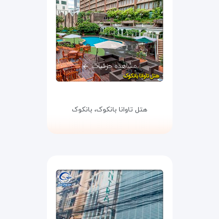
مشاهده جزئیات
هتل تاوانا بانکوک،
بانکوک