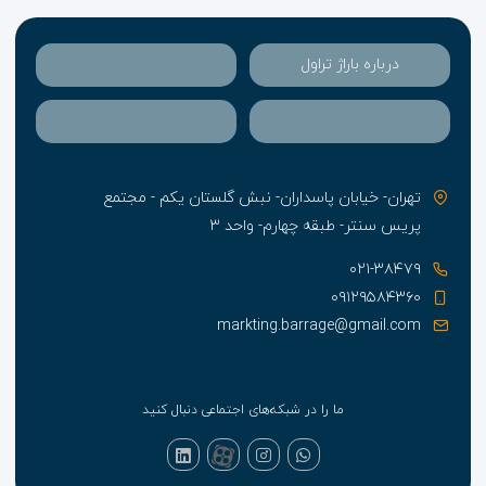
درباره باراژ تراول
تهران- خیابان پاسداران- نبش گلستان یکم - مجتمع
پریس سنتر- طبقه چهارم- واحد ۳
۰۲۱-۳۸۴۷۹
۰۹۱۲۹۵۸۴۳۶۰
markting.barrage@gmail.com
ما را در شبکه‌های اجتماعی دنبال کنید