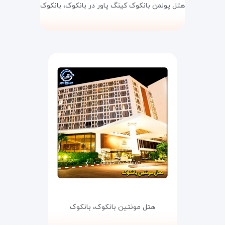
هتل پولمن بانکوک کینگ پاور در بانکوک،
بانکوک
مشاهده جزئیات
هتل مونتین بانکوک،
بانکوک