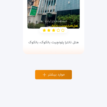
مشاهده جزئیات
هتل نانترا پلونچیت بانکوک،
بانکوک
موارد بیشتر