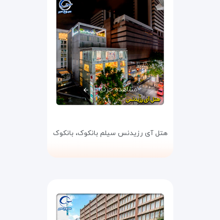
مشاهده جزئیات
هتل آی رزیدنس سیلم بانکوک،
بانکوک