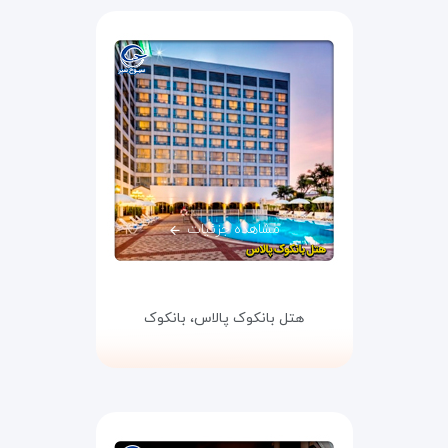
مشاهده جزئیات
هتل بانکوک پالاس،
بانکوک