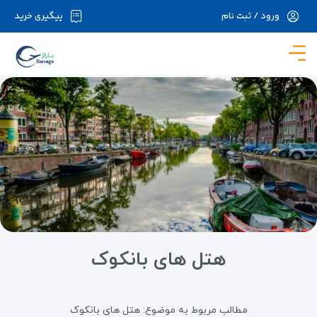
ورود / ثبت نام
پیگیری خرید
در حال حاضر ارتباط با سرور قطع می باشد لطفا
دقایقی بعد مجددا تلاش کنید.
هتل های بانکوک
مطالب مربوط به موضوع:
هتل های بانکوک