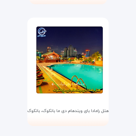
مشاهده جزئیات
هتل رامادا بای ویندهام دی ما بانکوک،
بانکوک