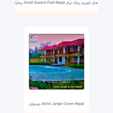
هتل کویینز پارک نپال Hotel Queens Park Nepal،
پخارا
مشاهده جزئیات
Hotel Jungle Crown Nepal،
چیتوان