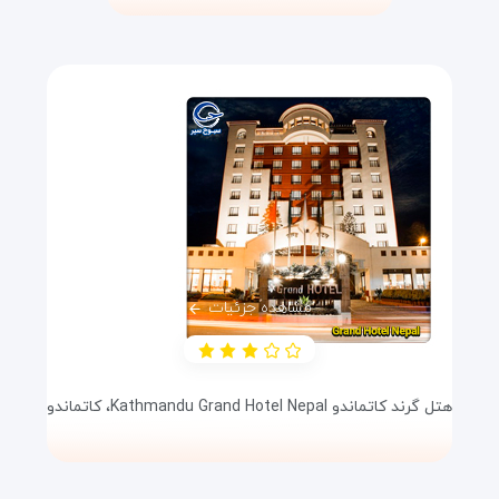
مشاهده جزئیات
هتل گرند کاتماندو Kathmandu Grand Hotel Nepal،
کاتماندو