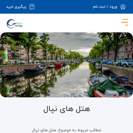
ورود / ثبت نام
پیگیری خرید
در حال حاضر ارتباط با سرور قطع می باشد لطفا
دقایقی بعد مجددا تلاش کنید.
هتل های نپال
مطالب مربوط به موضوع:
هتل های نپال