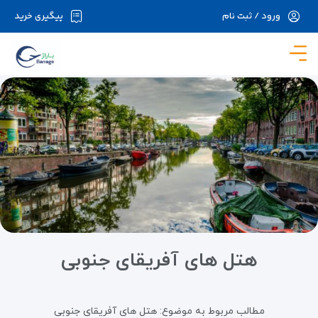
ورود / ثبت نام
پیگیری خرید
در حال حاضر ارتباط با سرور قطع می باشد لطفا
دقایقی بعد مجددا تلاش کنید.
هتل های آفریقای جنوبی
مطالب مربوط به موضوع:
هتل های آفریقای جنوبی