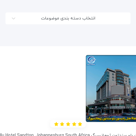
انتخاب دسته بندی موضوعات
مشاهده جزئیات
برگ Radisson Blu Hotel Sandton, Johannesburg South Africa،