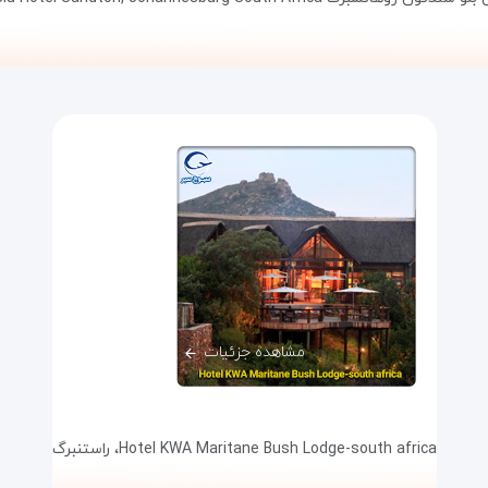
مشاهده جزئیات
Hotel KWA Maritane Bush Lodge-south africa،
راستنبرگ