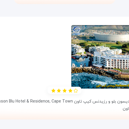
مشاهده جزئیات
لو و رزیدنس کیپ تاون Radisson Blu Hotel & Residence, Cape Town،
اون